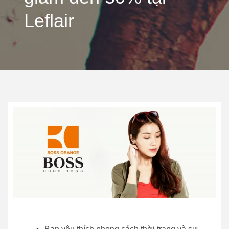
Leflair