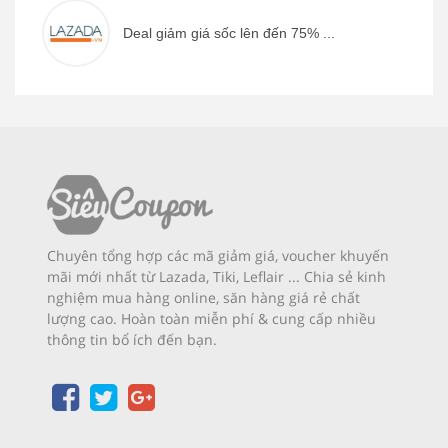
Deal giảm giá sốc lên đến 75% ...
Chuyên tổng hợp các mã giảm giá, voucher khuyến
mãi mới nhất từ Lazada, Tiki, Leflair ... Chia sẻ kinh
nghiệm mua hàng online, săn hàng giá rẻ chất
lượng cao. Hoàn toàn miễn phí & cung cấp nhiều
thông tin bổ ích đến bạn.