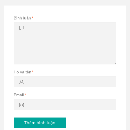
Bình luận
*
Họ và tên
*
Email
*