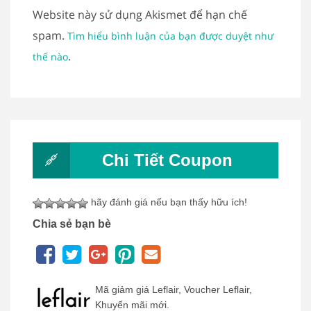
Website này sử dụng Akismet để hạn chế
spam.
Tìm hiểu bình luận của bạn được duyệt như
.
thế nào
Chi Tiết Coupon
hãy đánh giá nếu bạn thấy hữu ích!
Chia sẻ bạn bè
Mã giảm giá Leflair, Voucher Leflair,
Khuyến mãi mới.