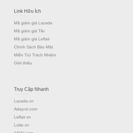
Link Hữu Ích
Mã giảm giá Lazada
Mã giảm giá Tiki
Mã giảm giá Leflair
Chính Sách Bảo Mật
Miễn Trừ Trách Nhiệm
Giới thiệu
Truy Cập Nhanh
Lazada.vn
Adayroi.com
Leflair.vn
Lotte.vn
iVIVU.com