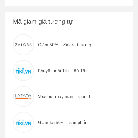
Mã giảm giá tương tự
Giảm 50% – Zalora thương...
Khuyến mãi Tiki – Bé Tập...
Voucher may mắn – giảm 8...
Giảm tới 50% – sản phẩm ...