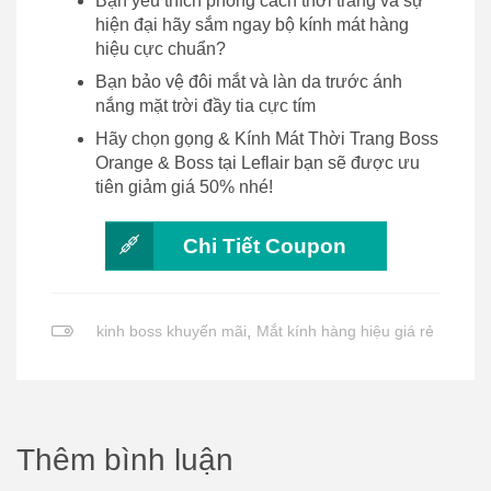
Bạn yêu thích phong cách thời trang và sự
hiện đại hãy sắm ngay bộ kính mát hàng
hiệu cực chuẩn?
Bạn bảo vệ đôi mắt và làn da trước ánh
nắng mặt trời đầy tia cực tím
Hãy chọn gọng & Kính Mát Thời Trang Boss
Orange & Boss tại Leflair bạn sẽ được ưu
tiên giảm giá 50% nhé!
Chi Tiết Coupon
kinh boss khuyến mãi
,
Mắt kính hàng hiệu giá rẻ
Thêm bình luận