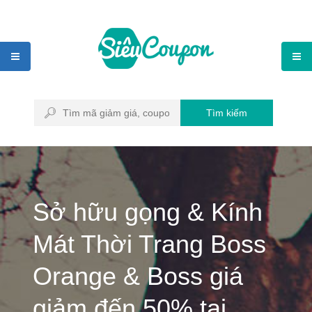
Tìm kiếm
Sở hữu gọng & Kính
Mát Thời Trang Boss
Orange & Boss giá
giảm đến 50% tại