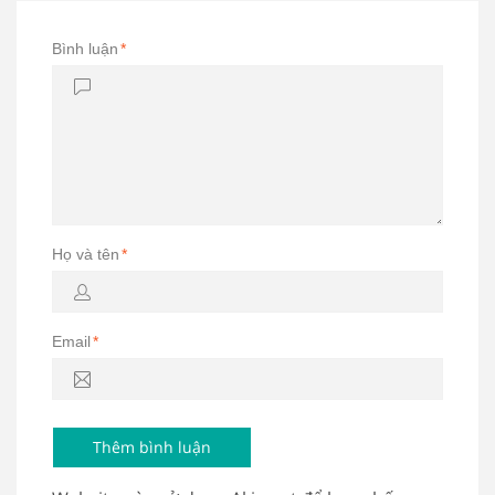
Bình luận
*
Họ và tên
*
Email
*