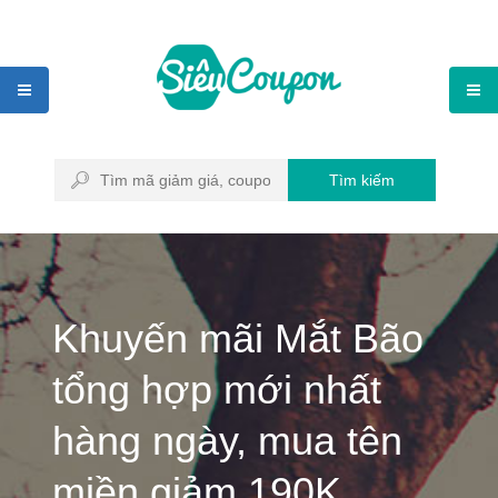
Tìm kiếm
Khuyến mãi Mắt Bão
tổng hợp mới nhất
hàng ngày, mua tên
miền giảm 190K