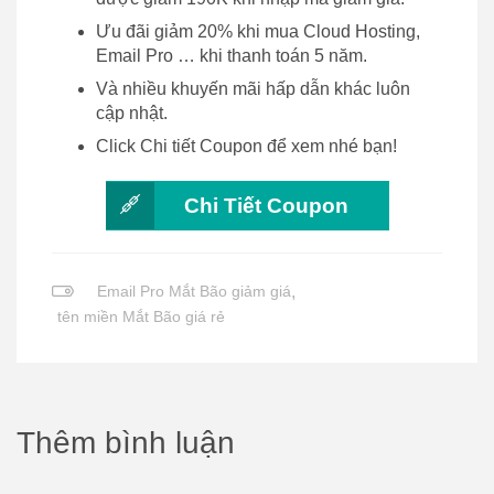
Ưu đãi giảm 20% khi mua Cloud Hosting,
Email Pro … khi thanh toán 5 năm.
Và nhiều khuyến mãi hấp dẫn khác luôn
cập nhật.
Click Chi tiết Coupon để xem nhé bạn!
Chi Tiết Coupon
Email Pro Mắt Bão giảm giá
,
tên miền Mắt Bão giá rẻ
Thêm bình luận