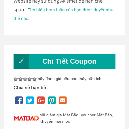
Website này sử dụng Akismet để hạn chế
spam.
Tìm hiểu bình luận của bạn được duyệt như
.
thế nào
Chi Tiết Coupon
hãy đánh giá nếu bạn thấy hữu ích!
Chia sẻ bạn bè
Mã giảm giá Mắt Bão, Voucher Mắt Bão,
Khuyến mãi mới.