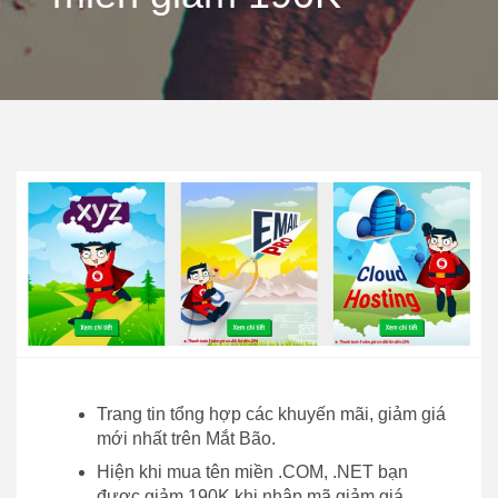
Trang tin tổng hợp các khuyến mãi, giảm giá
mới nhất trên Mắt Bão.
Hiện khi mua tên miền .COM, .NET bạn
được giảm 190K khi nhập mã giảm giá.