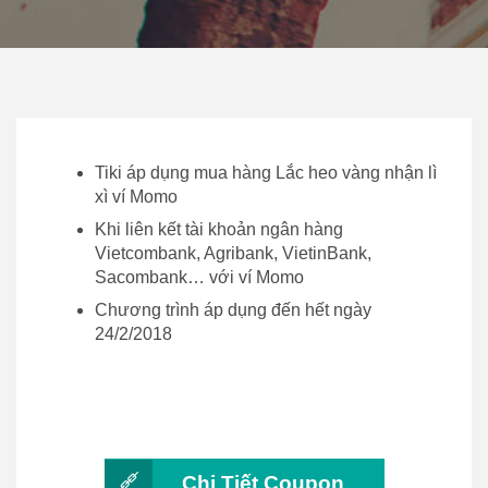
Tiki áp dụng mua hàng Lắc heo vàng nhận lì
xì ví Momo
Khi liên kết tài khoản ngân hàng
Vietcombank, Agribank, VietinBank,
Sacombank… với ví Momo
Chương trình áp dụng đến hết ngày
24/2/2018
Chi Tiết Coupon