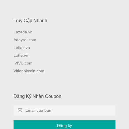
Truy Cập Nhanh
Lazada.vn
Adayroi.com
Leflair.vn
Lotte.vn
iVIVU.com
Vitienbitcoin.com
Đăng Ký Nhận Coupon
Đăng ký