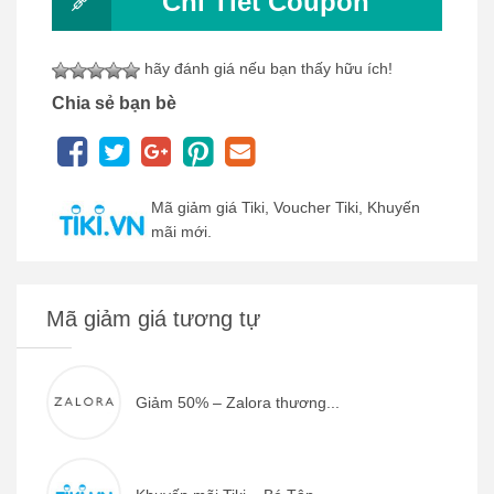
Chi Tiết Coupon
hãy đánh giá nếu bạn thấy hữu ích!
Chia sẻ bạn bè
Mã giảm giá Tiki, Voucher Tiki, Khuyến
mãi mới.
Mã giảm giá tương tự
Giảm 50% – Zalora thương...