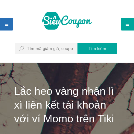
Tìm kiếm
Lắc heo vàng nhận lì
xì liên kết tài khoản
với ví Momo trên Tiki