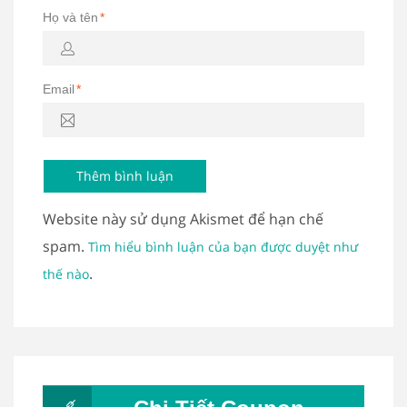
Họ và tên
*
Email
*
Website này sử dụng Akismet để hạn chế
spam.
Tìm hiểu bình luận của bạn được duyệt như
.
thế nào