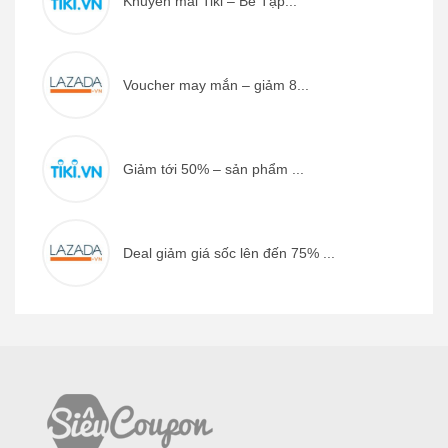
Khuyến mãi Tiki – Bé Tập...
Voucher may mắn – giảm 8...
Giảm tới 50% – sản phẩm ...
Deal giảm giá sốc lên đến 75% ...