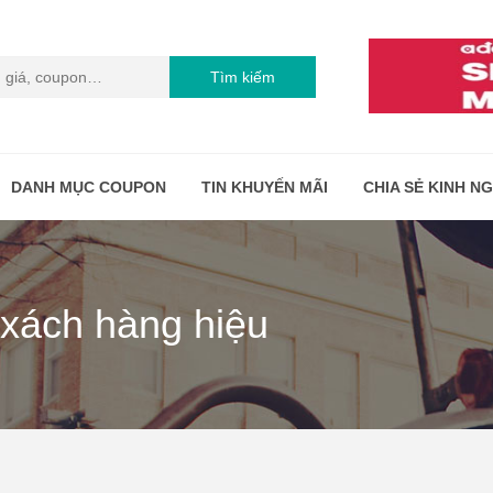
Tìm kiếm
DANH MỤC COUPON
TIN KHUYẾN MÃI
CHIA SẺ KINH N
 xách hàng hiệu