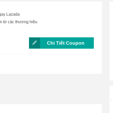
gay Lazada
ến từ các thương hiệu
Chi Tiết Coupon