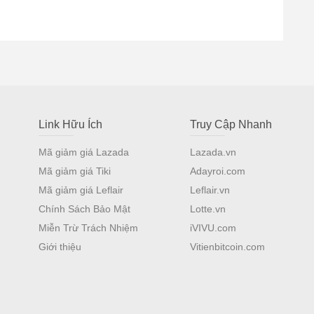
Link Hữu Ích
Truy Cập Nhanh
Mã giảm giá Lazada
Lazada.vn
Mã giảm giá Tiki
Adayroi.com
Mã giảm giá Leflair
Leflair.vn
Chính Sách Bảo Mật
Lotte.vn
Miễn Trừ Trách Nhiệm
iVIVU.com
Giới thiệu
Vitienbitcoin.com