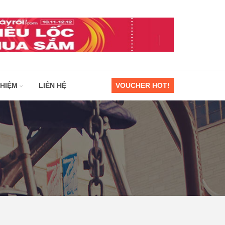
GHIỆM
LIÊN HỆ
VOUCHER HOT!