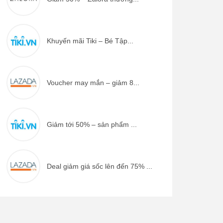
Khuyến mãi Tiki – Bé Tập...
Voucher may mắn – giảm 8...
Giảm tới 50% – sản phẩm ...
Deal giảm giá sốc lên đến 75% ...