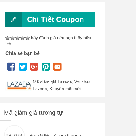
Chi Tiết Coupon
hãy đánh giá nếu bạn thấy hữu
ích!
Chia sẻ bạn bè
Mã giảm giá Lazada, Voucher
Lazada, Khuyến mãi mới.
Mã giảm giá tương tự
Giảm 50% – Zalora thương...