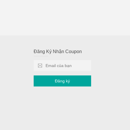
Đăng Ký Nhận Coupon
Đăng ký