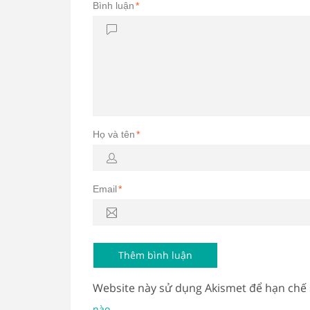
Bình luận
*
Họ và tên
*
Email
*
Website này sử dụng Akismet để hạn chế
.
nào