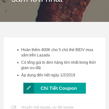
Hoàn thêm 400K cho 5 chủ thẻ BIDV mua
sắm trên Lazada
Có tổng giá trị đơn hàng lớn nhất trong thời
gian ưu đãi
Áp dụng đến hết ngày 1/2/2019
Chi Tiết Coupon
khuyến mãi lazada
,
ưu đãi lazada