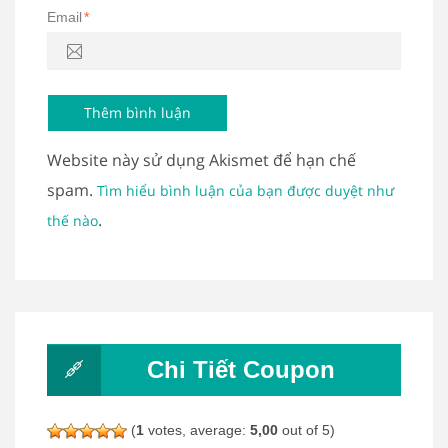
Email
*
Website này sử dụng Akismet để hạn chế
spam.
Tìm hiểu bình luận của bạn được duyệt như
.
thế nào
Chi Tiết Coupon
(
1
votes, average:
5,00
out of 5)