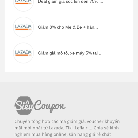
Deal giảm giá sốc lên đến 75% ...
Giảm 8% cho Mẹ & Bé + hàn...
Giảm giá mô tô, xe máy 5% tại ...
Chuyên tổng hợp các mã giảm giá, voucher khuyến
mãi mới nhất từ Lazada, Tiki, Leflair ... Chia sẻ kinh
nghiệm mua hàng online, săn hàng giá rẻ chất