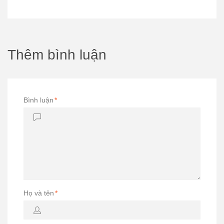
Thêm bình luận
Bình luận
*
Họ và tên
*