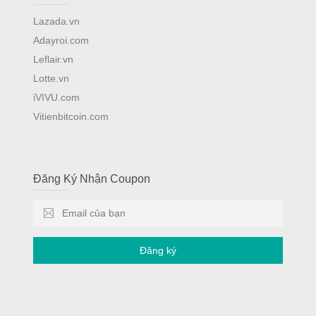
Lazada.vn
Adayroi.com
Leflair.vn
Lotte.vn
iVIVU.com
Vitienbitcoin.com
Đăng Ký Nhận Coupon
Đăng ký