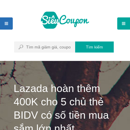
Tìm kiếm
Lazada hoàn thêm
400K cho 5 chủ thẻ
BIDV có số tiền mua
sắm lớn nhất