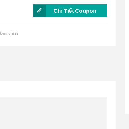
Chi Tiết Coupon
Ban giá rẻ