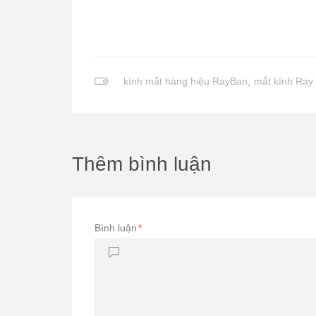
kính mắt hàng hiệu RayBan
,
mắt kính Ray 
Thêm bình luận
Bình luận
*