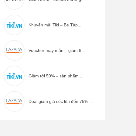
Khuyến mãi Tiki – Bé Tập...
Voucher may mắn – giảm 8...
Giảm tới 50% – sản phẩm ...
Deal giảm giá sốc lên đến 75% ...