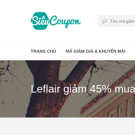
TRANG CHỦ
MÃ GIẢM GIÁ & KHUYẾN MÃI
Leflair giảm 45% mu