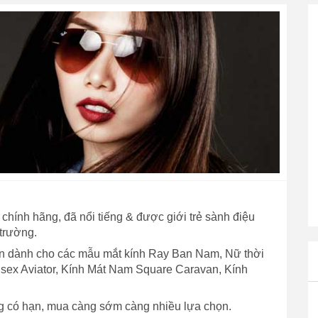
chính hãng, đã nổi tiếng & được giới trẻ sành điệu
 trường.
bán dành cho các mẫu mắt kính Ray Ban Nam, Nữ thời
nisex Aviator, Kính Mát Nam Square Caravan, Kính
g có hạn, mua càng sớm càng nhiều lựa chọn.