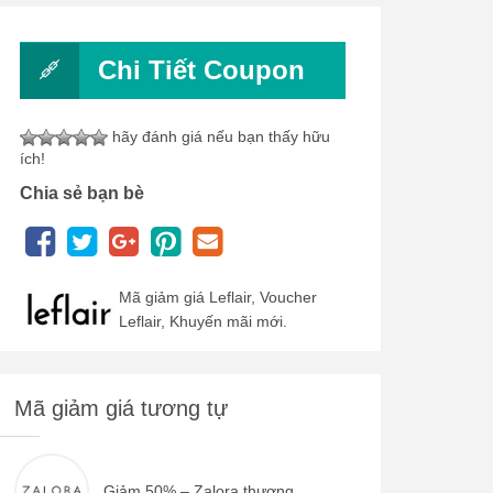
Chi Tiết Coupon
hãy đánh giá nếu bạn thấy hữu
ích!
Chia sẻ bạn bè
Mã giảm giá Leflair, Voucher
Leflair, Khuyến mãi mới.
Mã giảm giá tương tự
Giảm 50% – Zalora thương...