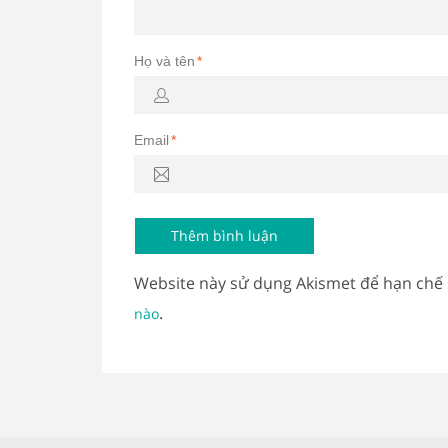
Họ và tên
*
Email
*
Website này sử dụng Akismet để hạn chế
.
nào