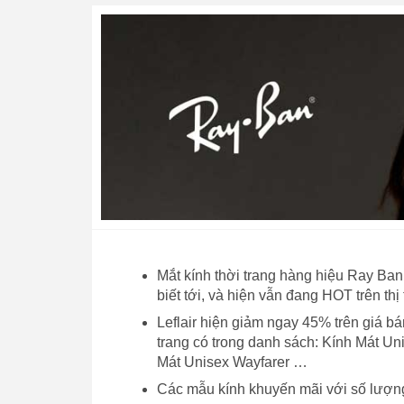
Mắt kính thời trang hàng hiệu Ray Ban 
biết tới, và hiện vẫn đang HOT trên thị
Leflair hiện giảm ngay 45% trên giá 
trang có trong danh sách: Kính Mát U
Mát Unisex Wayfarer …
Các mẫu kính khuyến mãi với số lượn