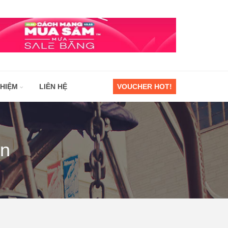
GHIỆM
LIÊN HỆ
VOUCHER HOT!
an