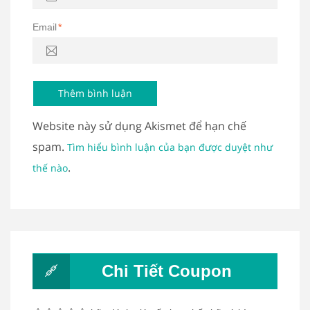
Email
*
Website này sử dụng Akismet để hạn chế
spam.
Tìm hiểu bình luận của bạn được duyệt như
.
thế nào
Chi Tiết Coupon