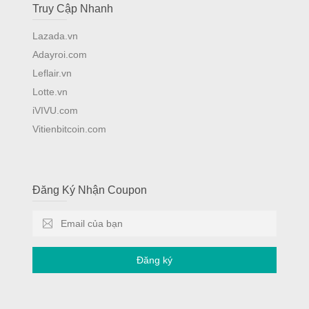
Truy Cập Nhanh
Lazada.vn
Adayroi.com
Leflair.vn
Lotte.vn
iVIVU.com
Vitienbitcoin.com
Đăng Ký Nhận Coupon
Đăng ký