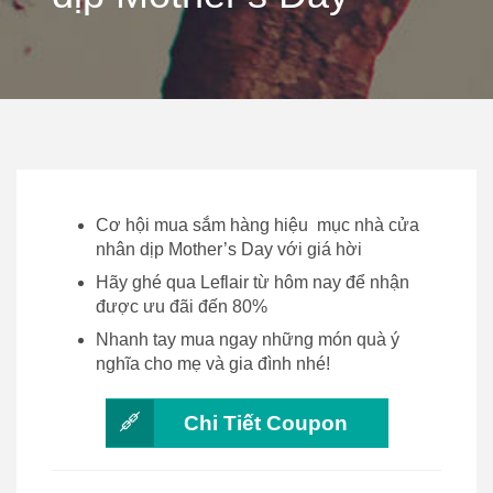
Cơ hội mua sắm hàng hiệu mục nhà cửa
nhân dịp Mother’s Day với giá hời
Hãy ghé qua Leflair từ hôm nay để nhận
được ưu đãi đến 80%
Nhanh tay mua ngay những món quà ý
nghĩa cho mẹ và gia đình nhé!
Chi Tiết Coupon