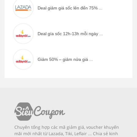
Deal giảm giá sốc lên đến 75% ...
Deal gía sốc 12h-13h mỗi ngày ...
Giảm 50% – giảm nửa giá ...
Chuyên tổng hợp các mã giảm giá, voucher khuyến
mãi mới nhất từ Lazada, Tiki, Leflair ... Chia sẻ kinh