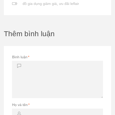
đồ gia dụng giảm giá
,
ưu đãi leflair
Thêm bình luận
Bình luận
*
Họ và tên
*