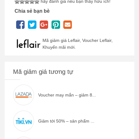
hãy đánh giá nếu bạn thấy hữu ích!
Chia sẻ bạn bè
Mã giảm giá Leflair, Voucher Leflair,
Khuyến mãi mới.
Mã giảm giá tương tự
Voucher may mắn – giảm 8...
Giảm tới 50% – sản phẩm ...