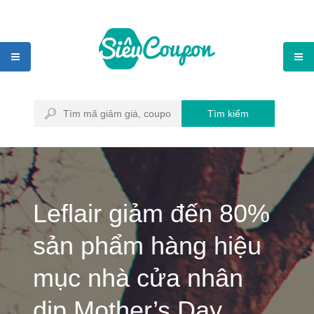
Tìm kiếm
Leflair giảm đến 80%
sản phẩm hàng hiệu
mục nhà cửa nhân
dịp Mother’s Day