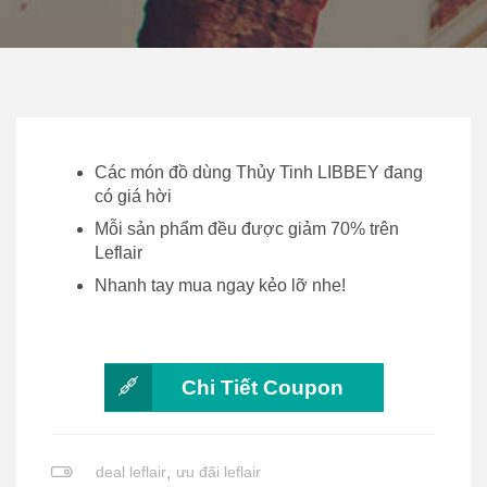
Các món đồ dùng Thủy Tinh LIBBEY đang
có giá hời
Mỗi sản phẩm đều được giảm 70% trên
Leflair
Nhanh tay mua ngay kẻo lỡ nhe!
Chi Tiết Coupon
deal leflair
,
ưu đãi leflair