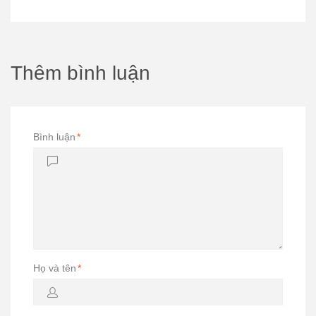
Thêm bình luận
Bình luận
*
Họ và tên
*