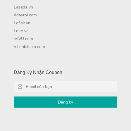
Lazada.vn
Adayroi.com
Leflair.vn
Lotte.vn
iVIVU.com
Vitienbitcoin.com
Đăng Ký Nhận Coupon
Đăng ký