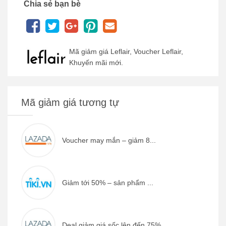
Chia sẻ bạn bè
Mã giảm giá Leflair, Voucher Leflair,
Khuyến mãi mới.
Mã giảm giá tương tự
Voucher may mắn – giảm 8...
Giảm tới 50% – sản phẩm ...
Deal giảm giá sốc lên đến 75% ...