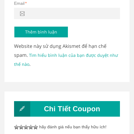
Email
*
Website này sử dụng Akismet để hạn chế
spam.
Tìm hiểu bình luận của bạn được duyệt như
.
thế nào
Chi Tiết Coupon
hãy đánh giá nếu bạn thấy hữu ích!