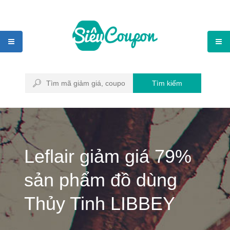
Tìm kiếm
Leflair giảm giá 79%
sản phẩm đồ dùng
Thủy Tinh LIBBEY