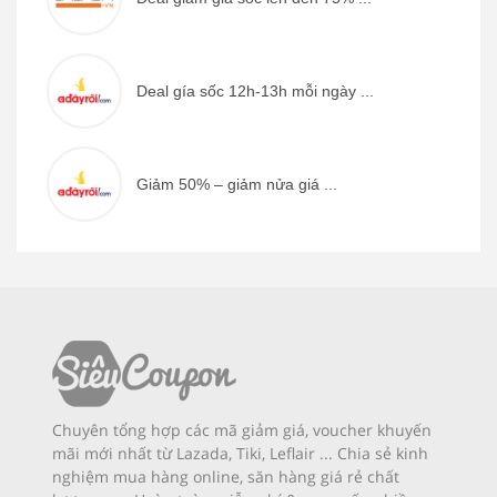
Deal gía sốc 12h-13h mỗi ngày ...
Giảm 50% – giảm nửa giá ...
Chuyên tổng hợp các mã giảm giá, voucher khuyến
mãi mới nhất từ Lazada, Tiki, Leflair ... Chia sẻ kinh
nghiệm mua hàng online, săn hàng giá rẻ chất