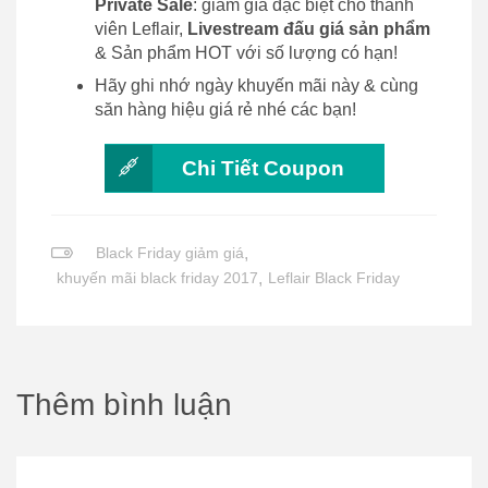
Private Sale
: giảm gía đặc biệt cho thành
viên Leflair,
Livestream đấu giá sản phẩm
& Sản phẩm HOT với số lượng có hạn!
Hãy ghi nhớ ngày khuyến mãi này & cùng
săn hàng hiệu giá rẻ nhé các bạn!
Chi Tiết Coupon
Black Friday giảm giá
,
khuyến mãi black friday 2017
,
Leflair Black Friday
Thêm bình luận