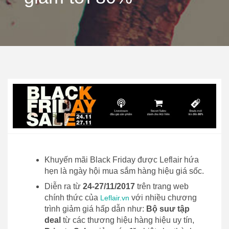
Khuyến mãi Black Friday được Leflair hứa
hẹn là ngày hội mua sắm hàng hiệu giá sốc.
Diễn ra từ
24-27/11/2017
trên trang web
chính thức của
với nhiều chương
Leflair.vn
trình giảm giá hấp dẫn như:
Bộ suư tập
deal
từ các thương hiệu hàng hiệu uy tín,