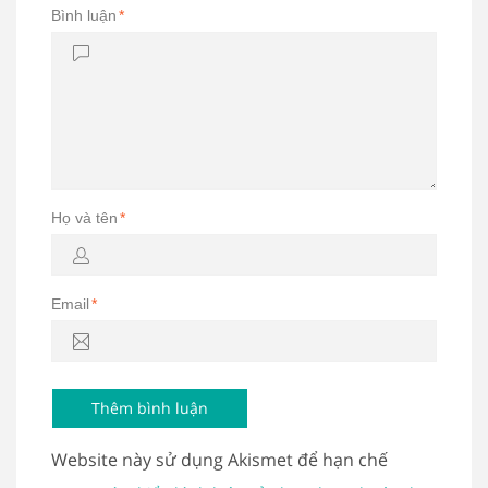
Bình luận
*
Họ và tên
*
Email
*
Website này sử dụng Akismet để hạn chế