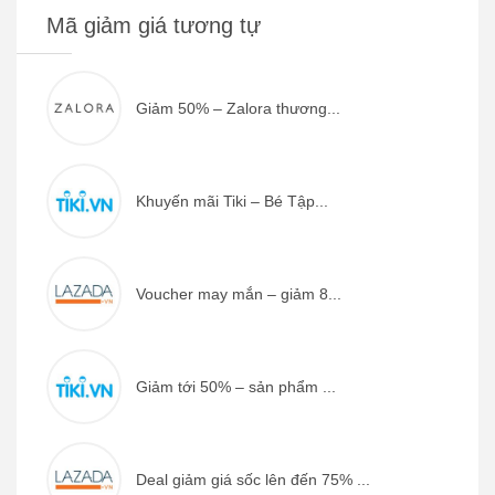
Mã giảm giá tương tự
Giảm 50% – Zalora thương...
Khuyến mãi Tiki – Bé Tập...
Voucher may mắn – giảm 8...
Giảm tới 50% – sản phẩm ...
Deal giảm giá sốc lên đến 75% ...