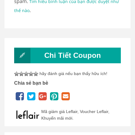
spam.
Tìm hiểu bình luận của bạn được duyệt như
.
thế nào
Chi Tiết Coupon
hãy đánh giá nếu bạn thấy hữu ích!
Chia sẻ bạn bè
Mã giảm giá Leflair, Voucher Leflair,
Khuyến mãi mới.