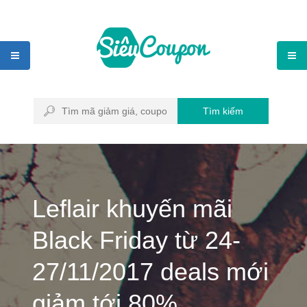
Tìm kiếm
Leflair khuyến mãi
Black Friday từ 24-
27/11/2017 deals mới
giảm tới 80%