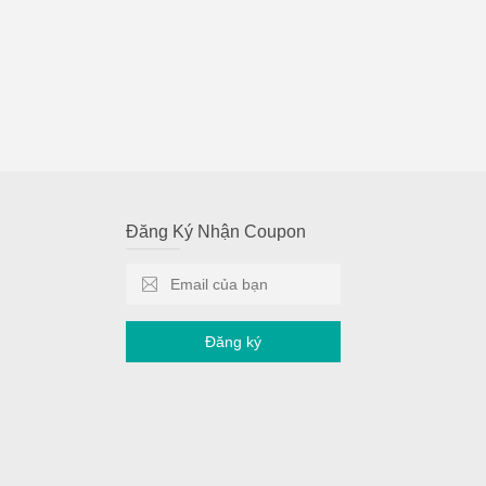
Đăng Ký Nhận Coupon
Đăng ký