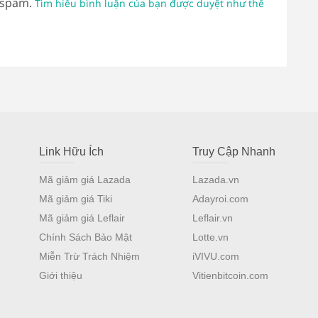
 spam.
Tìm hiểu bình luận của bạn được duyệt như thế
Link Hữu Ích
Truy Cập Nhanh
Mã giảm giá Lazada
Lazada.vn
Mã giảm giá Tiki
Adayroi.com
Mã giảm giá Leflair
Leflair.vn
Chính Sách Bảo Mật
Lotte.vn
Miễn Trừ Trách Nhiệm
iVIVU.com
Giới thiệu
Vitienbitcoin.com