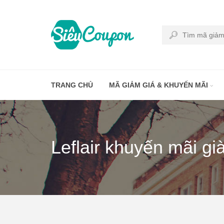
TRANG CHỦ
MÃ GIẢM GIÁ & KHUYẾN MÃI
Leflair khuyến mãi g