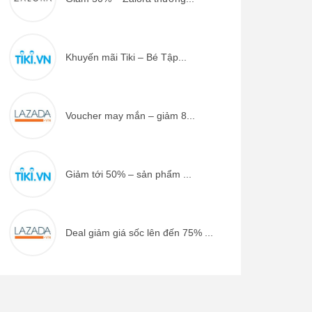
Khuyến mãi Tiki – Bé Tập...
Voucher may mắn – giảm 8...
Giảm tới 50% – sản phẩm ...
Deal giảm giá sốc lên đến 75% ...