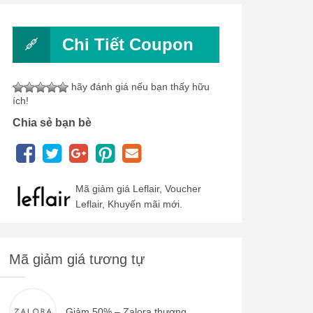
Chi Tiết Coupon
hãy đánh giá nếu bạn thấy hữu
ích!
Chia sẻ bạn bè
Mã giảm giá Leflair, Voucher
Leflair, Khuyến mãi mới.
Mã giảm giá tương tự
Giảm 50% – Zalora thương...