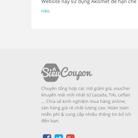
Website này sử dụng Akismet để hạn chế
.
nào
Chuyên tổng hợp các mã giảm giá, voucher
khuyến mãi mới nhất từ Lazada, Tiki, Leflair
... Chia sẻ kinh nghiệm mua hàng online,
săn hàng giá rẻ chất lượng cao. Hoàn toàn
miễn phí & cung cấp nhiều thông tin bổ ích
đến bạn.