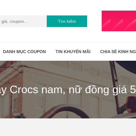
Tìm kiếm
DANH MỤC COUPON
TIN KHUYẾN MÃI
CHIA SẺ KINH N
iày Crocs nam, nữ đồng giá 