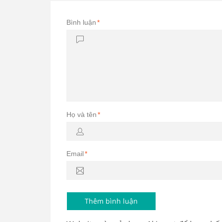
Bình luận
*
Họ và tên
*
Email
*