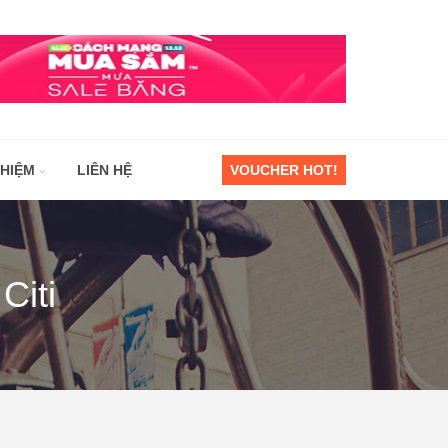
GHIỆM
LIÊN HỆ
VOUCHER HOT!
Citi