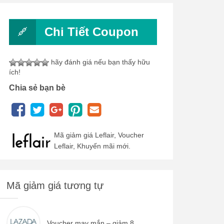
Chi Tiết Coupon
hãy đánh giá nếu bạn thấy hữu
ích!
Chia sẻ bạn bè
Mã giảm giá Leflair, Voucher
Leflair, Khuyến mãi mới.
Mã giảm giá tương tự
Voucher may mắn – giảm 8...