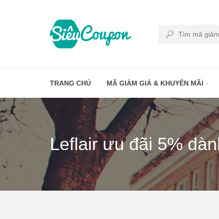
TRANG CHỦ
MÃ GIẢM GIÁ & KHUYẾN MÃI
Leflair ưu đãi 5% dàn