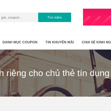
Tìm kiếm
DANH MỤC COUPON
TIN KHUYẾN MÃI
CHIA SẺ KINH N
h riêng cho chủ thẻ tín dụng 