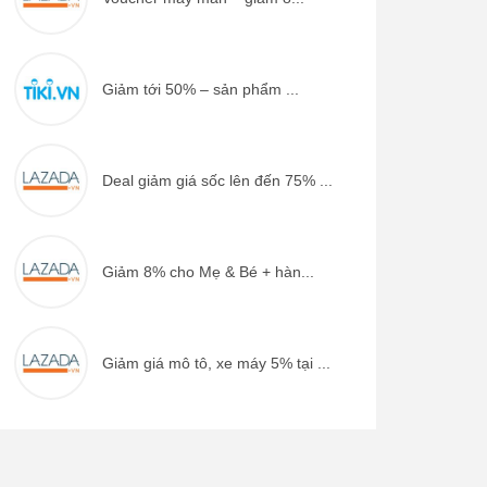
Giảm tới 50% – sản phẩm ...
Deal giảm giá sốc lên đến 75% ...
Giảm 8% cho Mẹ & Bé + hàn...
Giảm giá mô tô, xe máy 5% tại ...