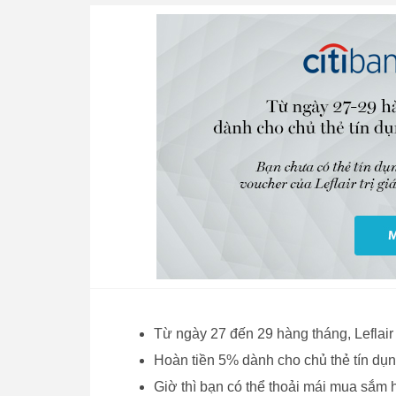
Từ ngày 27 đến 29 hàng tháng, Leflair
Hoàn tiền 5% dành cho chủ thẻ tín dụng 
Giờ thì bạn có thể thoải mái mua sắm h