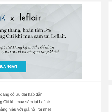
 đang có ưu đãi hấp dẫn.
Citi khi mua sắm tại Leflair.
àng hiệu với giá hời rồi nhé!