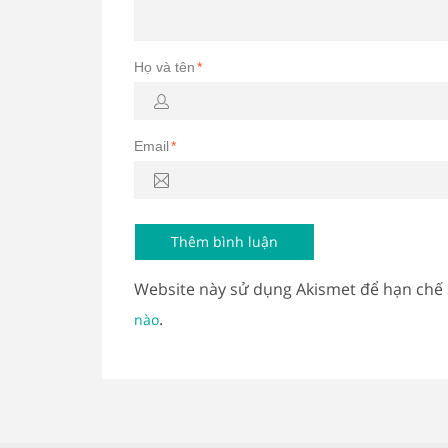
Họ và tên
*
Email
*
Website này sử dụng Akismet để hạn chế
.
nào