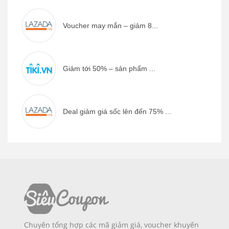
Voucher may mắn – giảm 8...
Giảm tới 50% – sản phẩm ...
Deal giảm giá sốc lên đến 75% ...
Chuyên tổng hợp các mã giảm giá, voucher khuyến