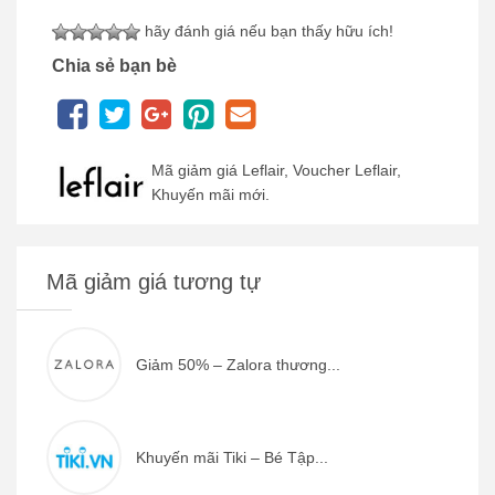
hãy đánh giá nếu bạn thấy hữu ích!
Chia sẻ bạn bè
Mã giảm giá Leflair, Voucher Leflair,
Khuyến mãi mới.
Mã giảm giá tương tự
Giảm 50% – Zalora thương...
Khuyến mãi Tiki – Bé Tập...