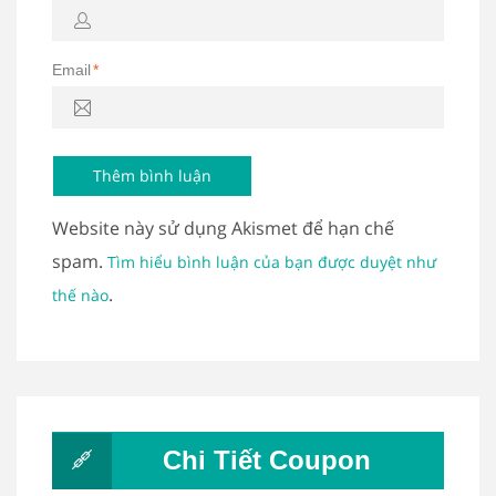
Email
*
Website này sử dụng Akismet để hạn chế
spam.
Tìm hiểu bình luận của bạn được duyệt như
.
thế nào
Chi Tiết Coupon