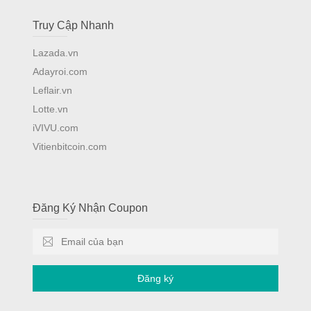
Truy Cập Nhanh
Lazada.vn
Adayroi.com
Leflair.vn
Lotte.vn
iVIVU.com
Vitienbitcoin.com
Đăng Ký Nhận Coupon
Đăng ký