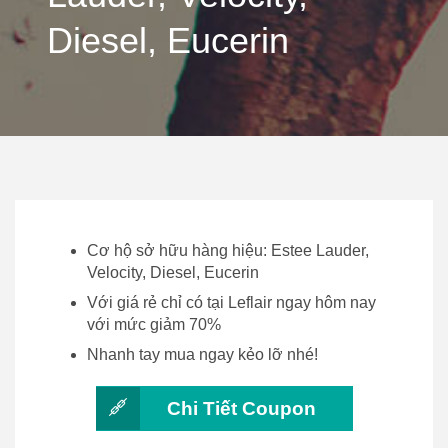
Diesel, Eucerin
Cơ hộ sở hữu hàng hiệu: Estee Lauder,
Velocity, Diesel, Eucerin
Với giá rẻ chỉ có tại Leflair ngay hôm nay
với mức giảm 70%
Nhanh tay mua ngay kẻo lỡ nhé!
Chi Tiết Coupon