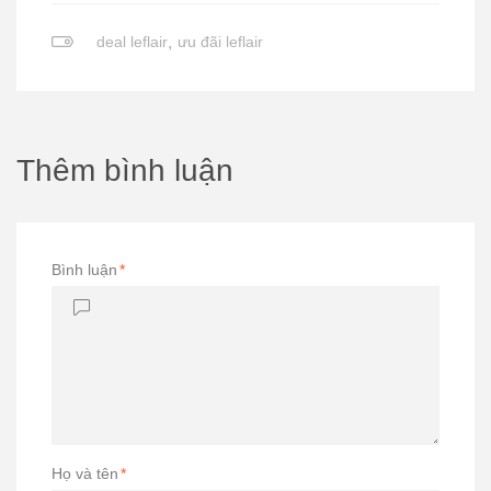
deal leflair
,
ưu đãi leflair
Thêm bình luận
Bình luận
*
Họ và tên
*