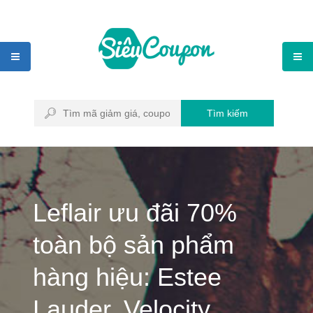
Tìm kiếm
Leflair ưu đãi 70%
toàn bộ sản phẩm
hàng hiệu: Estee
Lauder, Velocity,