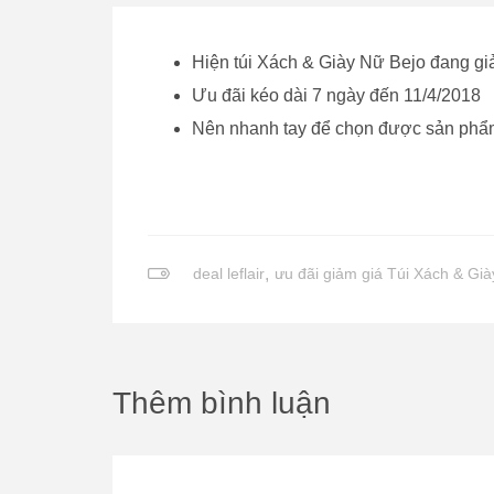
Hiện túi Xách & Giày Nữ Bejo đang gi
Ưu đãi kéo dài 7 ngày đến 11/4/2018
Nên nhanh tay để chọn được sản phẩm
deal leflair
,
ưu đãi giảm giá Túi Xách & Già
Thêm bình luận