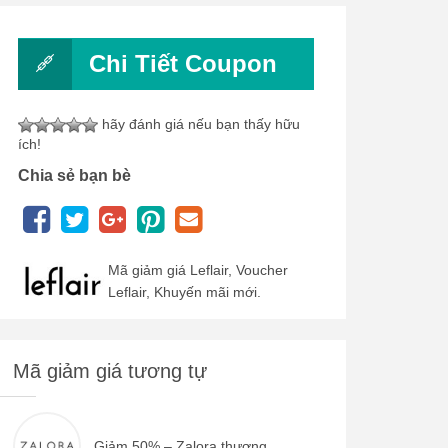
Chi Tiết Coupon
hãy đánh giá nếu bạn thấy hữu
ích!
Chia sẻ bạn bè
Mã giảm giá Leflair, Voucher
Leflair, Khuyến mãi mới.
Mã giảm giá tương tự
Giảm 50% – Zalora thương...