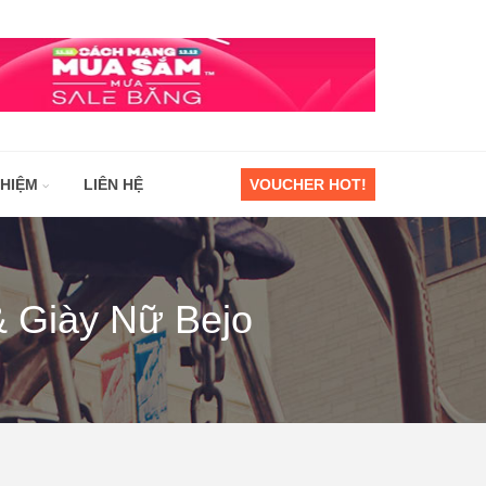
GHIỆM
LIÊN HỆ
VOUCHER HOT!
 & Giày Nữ Bejo