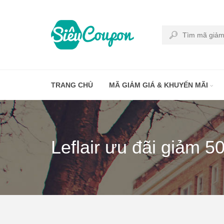
TRANG CHỦ
MÃ GIẢM GIÁ & KHUYẾN MÃI
Leflair ưu đãi giảm 