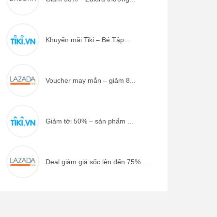
Khuyến mãi Tiki – Bé Tập...
Voucher may mắn – giảm 8...
Giảm tới 50% – sản phẩm ...
Deal giảm giá sốc lên đến 75% ...