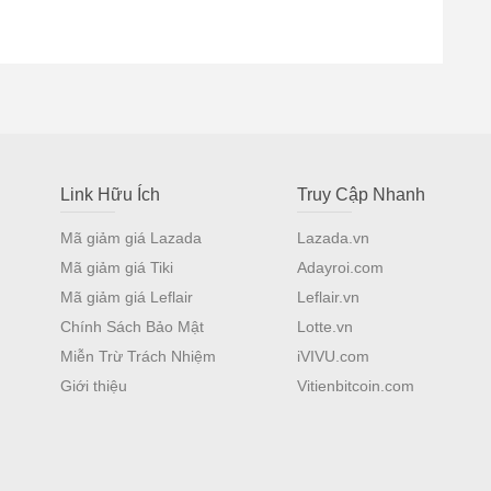
Link Hữu Ích
Truy Cập Nhanh
Mã giảm giá Lazada
Lazada.vn
Mã giảm giá Tiki
Adayroi.com
Mã giảm giá Leflair
Leflair.vn
Chính Sách Bảo Mật
Lotte.vn
Miễn Trừ Trách Nhiệm
iVIVU.com
Giới thiệu
Vitienbitcoin.com