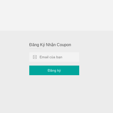
Đăng Ký Nhận Coupon
Đăng ký