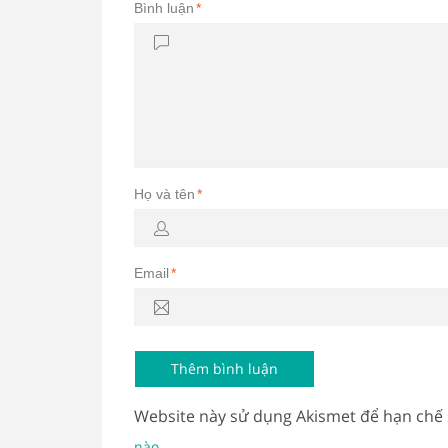
Bình luận
*
Họ và tên
*
Email
*
Website này sử dụng Akismet để hạn chế
.
nào