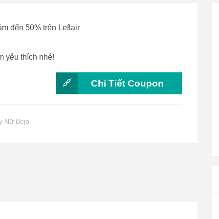
ảm đến 50% trên Leflair
 yêu thích nhé!
Chi Tiết Coupon
y Nữ Bejo