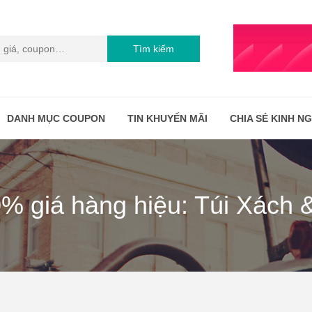
Tìm kiếm
DANH MỤC COUPON
TIN KHUYẾN MÃI
CHIA SẺ KINH N
50% giá hàng hiệu: Túi Xách