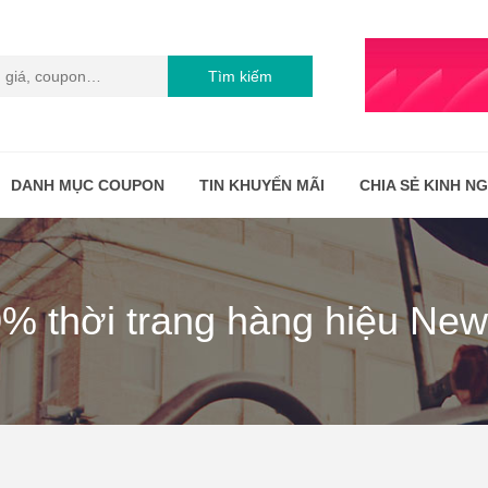
Tìm kiếm
DANH MỤC COUPON
TIN KHUYẾN MÃI
CHIA SẺ KINH N
50% thời trang hàng hiệu Ne