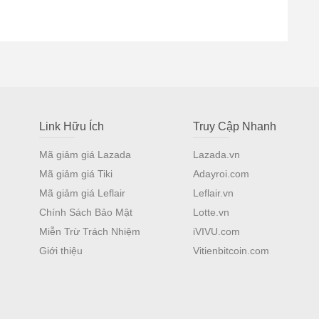
Link Hữu Ích
Truy Cập Nhanh
Mã giảm giá Lazada
Lazada.vn
Mã giảm giá Tiki
Adayroi.com
Mã giảm giá Leflair
Leflair.vn
Chính Sách Bảo Mật
Lotte.vn
Miễn Trừ Trách Nhiệm
iVIVU.com
Giới thiệu
Vitienbitcoin.com