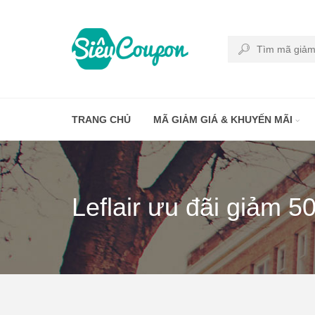
TRANG CHỦ
MÃ GIẢM GIÁ & KHUYẾN MÃI
Leflair ưu đãi giảm 