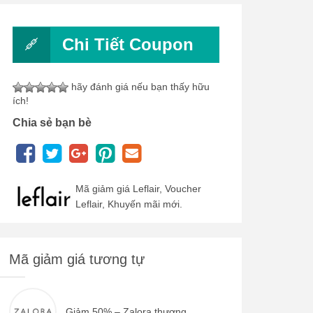
Chi Tiết Coupon
hãy đánh giá nếu bạn thấy hữu
ích!
Chia sẻ bạn bè
Mã giảm giá Leflair, Voucher
Leflair, Khuyến mãi mới.
Mã giảm giá tương tự
Giảm 50% – Zalora thương...