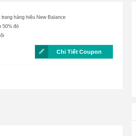
i trang hàng hiệu New Balance
ến 50% đó
ôi
Chi Tiết Coupon