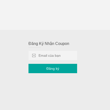
Đăng Ký Nhận Coupon
Đăng ký