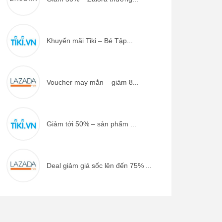
Khuyến mãi Tiki – Bé Tập...
Voucher may mắn – giảm 8...
Giảm tới 50% – sản phẩm ...
Deal giảm giá sốc lên đến 75% ...