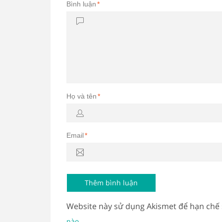
Bình luận
*
Họ và tên
*
Email
*
Website này sử dụng Akismet để hạn chế
.
nào