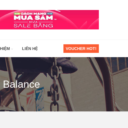
GHIỆM
LIÊN HỆ
VOUCHER HOT!
w Balance