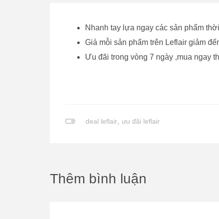
Nhanh tay lựa ngay các sản phẩm thờ
Giá mỗi sản phẩm trên Leflair giảm đ
Ưu đãi trong vòng 7 ngày ,mua ngay th
deal leflair
,
ưu đãi leflair
Thêm bình luận