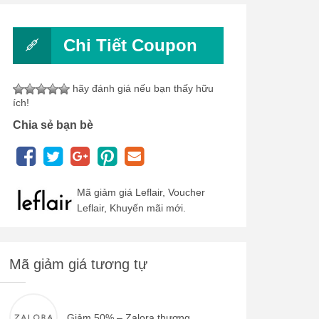
Chi Tiết Coupon
hãy đánh giá nếu bạn thấy hữu
ích!
Chia sẻ bạn bè
Mã giảm giá Leflair, Voucher
Leflair, Khuyến mãi mới.
Mã giảm giá tương tự
Giảm 50% – Zalora thương...