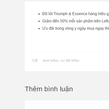
Đồ lót Triumph & Essence hàng hiệu g
Giảm đến 50% mỗi sản phẩm trên Lefla
Ưu đãi trong vòng y ngày mua ngay th
deal leflair
,
ưu đãi leflair
Thêm bình luận