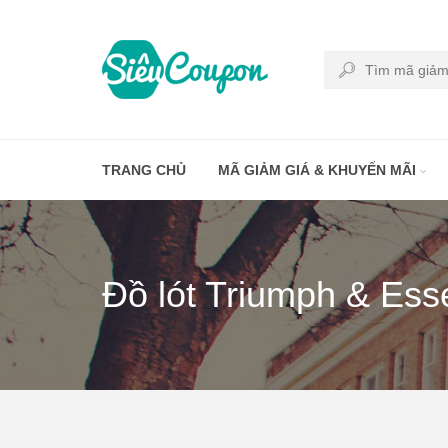
TRANG CHỦ
MÃ GIẢM GIÁ & KHUYẾN MÃI
Đồ lót Triumph & Ess