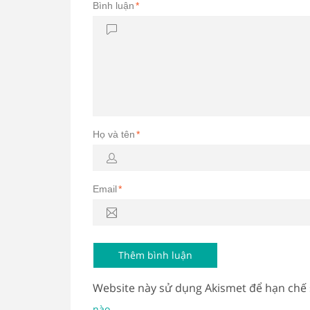
Bình luận
*
Họ và tên
*
Email
*
Website này sử dụng Akismet để hạn chế
.
nào