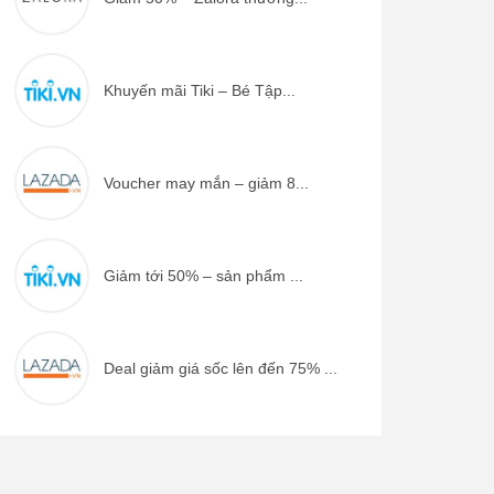
Khuyến mãi Tiki – Bé Tập...
Voucher may mắn – giảm 8...
Giảm tới 50% – sản phẩm ...
Deal giảm giá sốc lên đến 75% ...