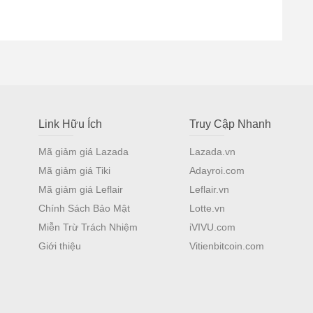
Link Hữu Ích
Truy Cập Nhanh
Mã giảm giá Lazada
Lazada.vn
Mã giảm giá Tiki
Adayroi.com
Mã giảm giá Leflair
Leflair.vn
Chính Sách Bảo Mật
Lotte.vn
Miễn Trừ Trách Nhiệm
iVIVU.com
Giới thiệu
Vitienbitcoin.com