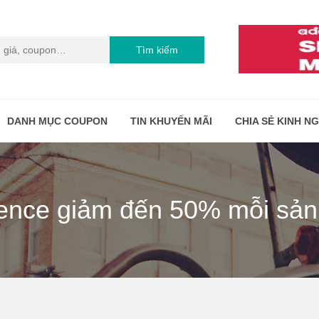
Tìm kiếm
DANH MỤC COUPON
TIN KHUYẾN MÃI
CHIA SẺ KINH N
ence giảm đến 50% mỗi sản 