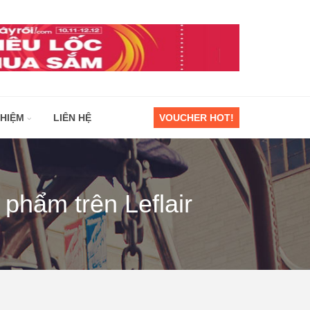
GHIỆM
LIÊN HỆ
VOUCHER HOT!
phẩm trên Leflair