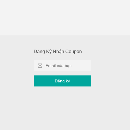
Đăng Ký Nhận Coupon
Đăng ký