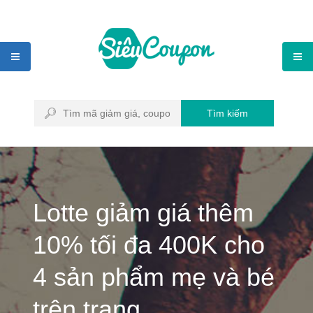
Tìm kiếm
Lotte giảm giá thêm
10% tối đa 400K cho
4 sản phẩm mẹ và bé
trên trang