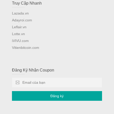
Truy Cập Nhanh
Lazada.vn
Adayroi.com
Leflair.vn
Lotte.vn
iVIVU.com
Vitienbitcoin.com
Đăng Ký Nhận Coupon
Đăng ký