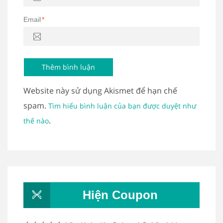
Email
*
Website này sử dụng Akismet để hạn chế
spam.
Tìm hiểu bình luận của bạn được duyệt như
.
thế nào
Hiện Coupon