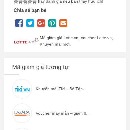
hãy đánh giá nếu bạn thấy hữu ích!
Chia sẻ bạn bè
Mã giảm giá Lotte.vn, Voucher Lotte.vn,
Khuyến mãi mới.
Mã giảm giá tương tự
Khuyến mãi Tiki – Bé Tập...
Voucher may mắn – giảm 8...