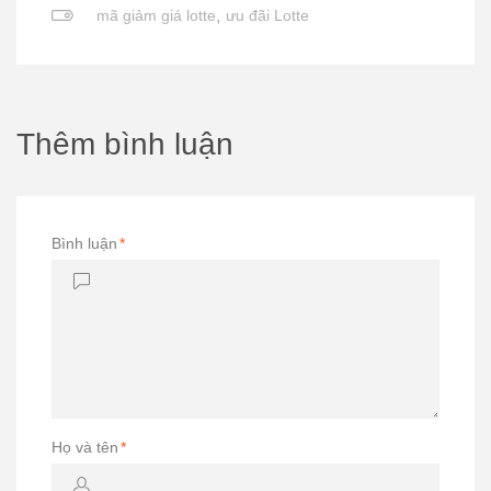
mã giảm giá lotte
,
ưu đãi Lotte
Thêm bình luận
Bình luận
*
Họ và tên
*