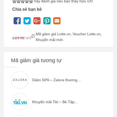
hãy đánh giá nếu bạn thấy hữu ích!
Chia sẻ bạn bè
Mã giảm giá Lotte.vn, Voucher Lotte.vn,
Khuyến mãi mới.
Mã giảm giá tương tự
Giảm 50% – Zalora thương...
Khuyến mãi Tiki – Bé Tập...