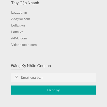
Truy Cập Nhanh
Lazada.vn
Adayroi.com
Leflair.vn
Lotte.vn
iVIVU.com
Vitienbitcoin.com
Đăng Ký Nhận Coupon
Đăng ký