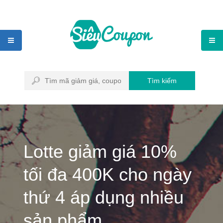
Tìm kiếm
Lotte giảm giá 10%
tối đa 400K cho ngày
thứ 4 áp dụng nhiều
sản phẩm