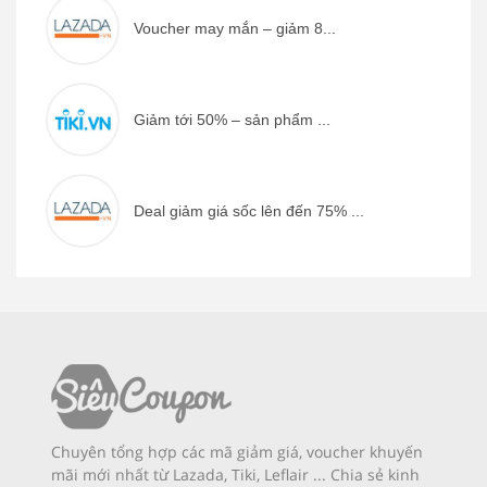
Voucher may mắn – giảm 8...
Giảm tới 50% – sản phẩm ...
Deal giảm giá sốc lên đến 75% ...
Chuyên tổng hợp các mã giảm giá, voucher khuyến
mãi mới nhất từ Lazada, Tiki, Leflair ... Chia sẻ kinh