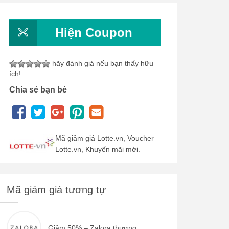
Hiện Coupon
hãy đánh giá nếu bạn thấy hữu
ích!
Chia sẻ bạn bè
Mã giảm giá Lotte.vn, Voucher
Lotte.vn, Khuyến mãi mới.
Mã giảm giá tương tự
Giảm 50% – Zalora thương...