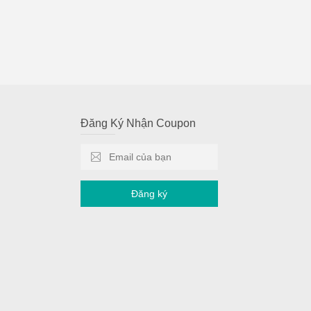
Đăng Ký Nhận Coupon
Đăng ký