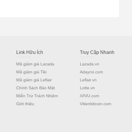
Link Hữu Ích
Truy Cập Nhanh
Mã giảm giá Lazada
Lazada.vn
Mã giảm giá Tiki
Adayroi.com
Mã giảm giá Leflair
Leflair.vn
Chính Sách Bảo Mật
Lotte.vn
Miễn Trừ Trách Nhiệm
iVIVU.com
Giới thiệu
Vitienbitcoin.com