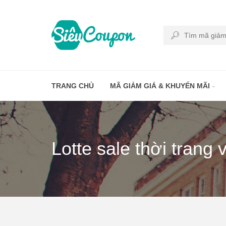
TRANG CHỦ
MÃ GIẢM GIÁ & KHUYẾN MÃI
Lotte sale thời trang 