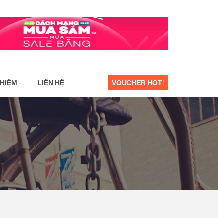
GHIỆM
LIÊN HỆ
VOUCHER HOT!