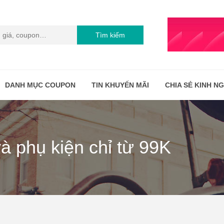
Tìm kiếm
DANH MỤC COUPON
TIN KHUYẾN MÃI
CHIA SẺ KINH N
và phụ kiện chỉ từ 99K