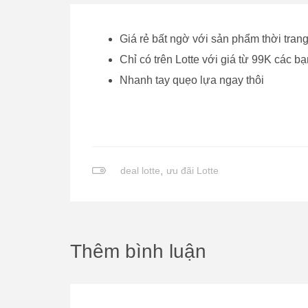
Giá rẻ bất ngờ với sản phẩm thời tran
Chỉ có trên Lotte với giá từ 99K các bạ
Nhanh tay quẹo lựa ngay thôi
deal lotte
,
ưu đãi Lotte
Thêm bình luận