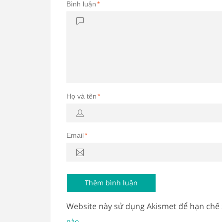
Bình luận
*
Họ và tên
*
Email
*
Website này sử dụng Akismet để hạn chế
.
nào