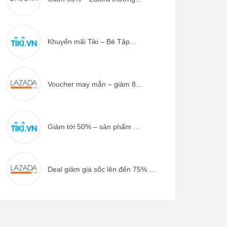
Khuyến mãi Tiki – Bé Tập...
Voucher may mắn – giảm 8...
Giảm tới 50% – sản phẩm ...
Deal giảm giá sốc lên đến 75% ...