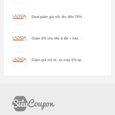
Deal giảm giá sốc lên đến 75% ...
Giảm 8% cho Mẹ & Bé + hàn...
Giảm giá mô tô, xe máy 5% tại ...