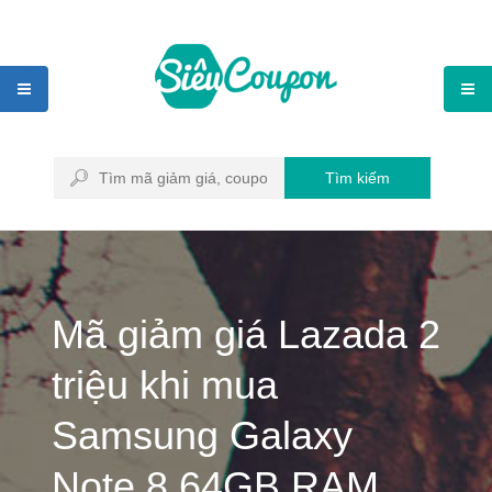
Tìm kiếm
Mã giảm giá Lazada 2
triệu khi mua
Samsung Galaxy
Note 8 64GB RAM