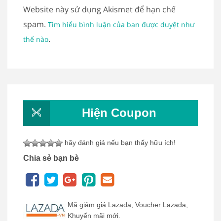
Website này sử dụng Akismet để hạn chế
spam.
Tìm hiểu bình luận của bạn được duyệt như
.
thế nào
Hiện Coupon
hãy đánh giá nếu bạn thấy hữu ích!
Chia sẻ bạn bè
Mã giảm giá Lazada, Voucher Lazada,
Khuyến mãi mới.