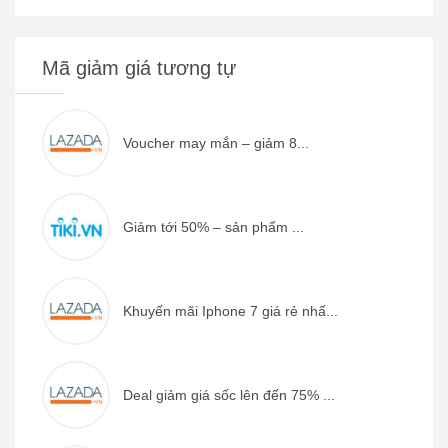
Mã giảm giá tương tự
Voucher may mắn – giảm 8...
Giảm tới 50% – sản phẩm ...
Khuyến mãi Iphone 7 giá rẻ nhấ...
Deal giảm giá sốc lên đến 75% ...