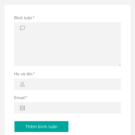
Bình luận
*
Họ và tên
*
Email
*