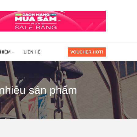
GHIỆM
LIÊN HỆ
VOUCHER HOT!
nhiều sản phẩm