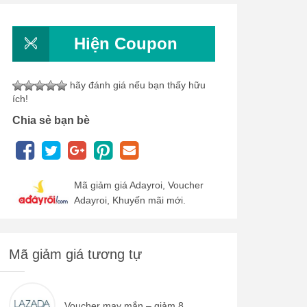
Hiện Coupon
hãy đánh giá nếu bạn thấy hữu
ích!
Chia sẻ bạn bè
Mã giảm giá Adayroi, Voucher
Adayroi, Khuyến mãi mới.
Mã giảm giá tương tự
Voucher may mắn – giảm 8...