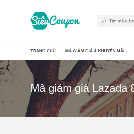
TRANG CHỦ
MÃ GIẢM GIÁ & KHUYẾN MÃI
Mã giảm giá Lazada 