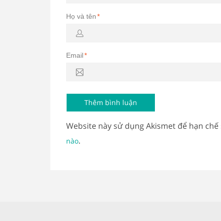
Họ và tên
*
Email
*
Website này sử dụng Akismet để hạn chế
.
nào