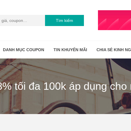
Tìm kiếm
DANH MỤC COUPON
TIN KHUYẾN MÃI
CHIA SẺ KINH N
8% tối đa 100k áp dụng cho 