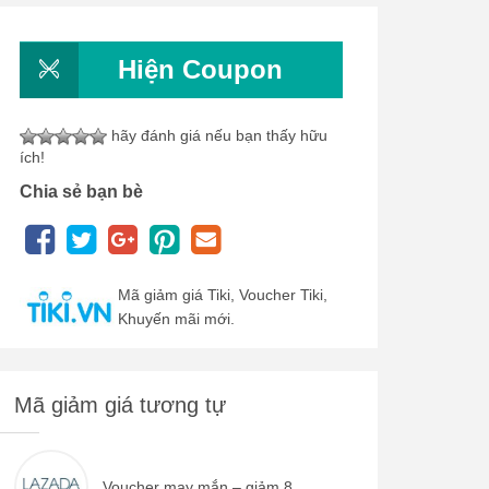
Hiện Coupon
hãy đánh giá nếu bạn thấy hữu
ích!
Chia sẻ bạn bè
Mã giảm giá Tiki, Voucher Tiki,
Khuyến mãi mới.
Mã giảm giá tương tự
Voucher may mắn – giảm 8...