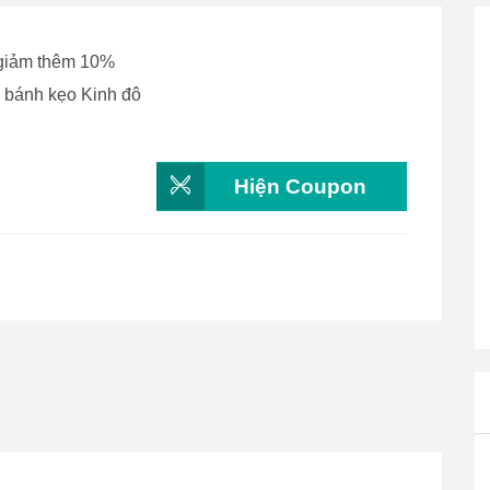
 giảm thêm 10%
 bánh kẹo Kinh đô
Hiện Coupon