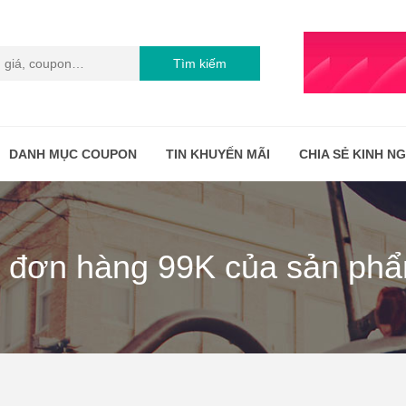
Tìm kiếm
DANH MỤC COUPON
TIN KHUYẾN MÃI
CHIA SẺ KINH N
 đơn hàng 99K của sản phẩ