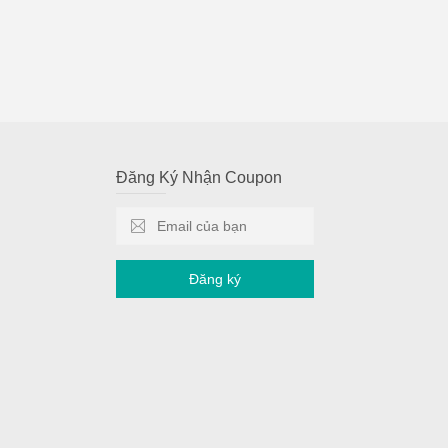
Đăng Ký Nhận Coupon
Đăng ký