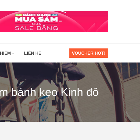
GHIỆM
LIÊN HỆ
VOUCHER HOT!
m bánh kẹo Kinh đô