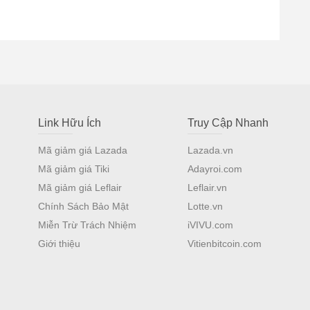
Link Hữu Ích
Truy Cập Nhanh
Mã giảm giá Lazada
Lazada.vn
Mã giảm giá Tiki
Adayroi.com
Mã giảm giá Leflair
Leflair.vn
Chính Sách Bảo Mật
Lotte.vn
Miễn Trừ Trách Nhiệm
iVIVU.com
Giới thiệu
Vitienbitcoin.com