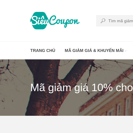
TRANG CHỦ
MÃ GIẢM GIÁ & KHUYẾN MÃI
Mã giảm giá 10% cho