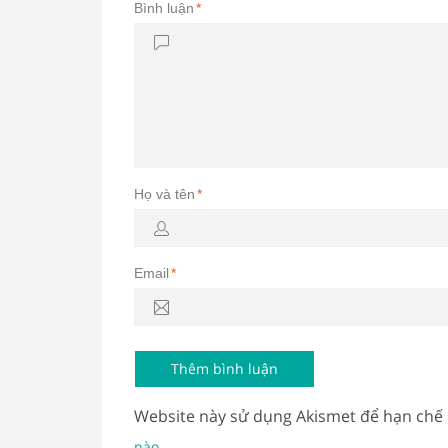
Bình luận
*
Họ và tên
*
Email
*
Website này sử dụng Akismet để hạn chế
.
nào