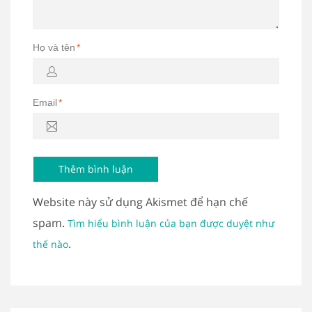
Họ và tên
*
Email
*
Website này sử dụng Akismet để hạn chế
spam.
Tìm hiểu bình luận của bạn được duyệt như
.
thế nào