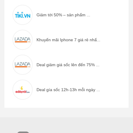
Giảm tới 50% – sản phẩm ...
Khuyến mãi Iphone 7 giá rẻ nhấ...
Deal giảm giá sốc lên đến 75% ...
Deal gía sốc 12h-13h mỗi ngày ...