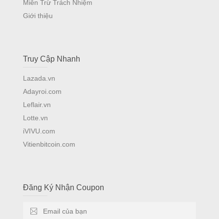
Miễn Trừ Trách Nhiệm
Giới thiệu
Truy Cập Nhanh
Lazada.vn
Adayroi.com
Leflair.vn
Lotte.vn
iVIVU.com
Vitienbitcoin.com
Đăng Ký Nhận Coupon