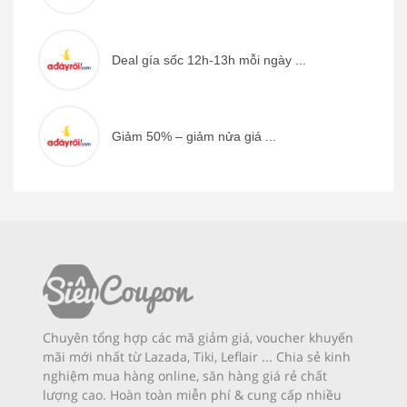
Deal gía sốc 12h-13h mỗi ngày ...
Giảm 50% – giảm nửa giá ...
Chuyên tổng hợp các mã giảm giá, voucher khuyến
mãi mới nhất từ Lazada, Tiki, Leflair ... Chia sẻ kinh
nghiệm mua hàng online, săn hàng giá rẻ chất
lượng cao. Hoàn toàn miễn phí & cung cấp nhiều