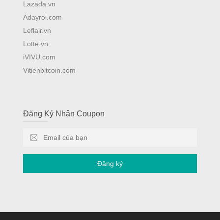
Lazada.vn
Adayroi.com
Leflair.vn
Lotte.vn
iVIVU.com
Vitienbitcoin.com
Đăng Ký Nhận Coupon
Đăng ký