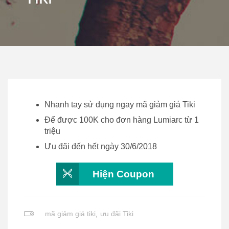
Nhanh tay sử dụng ngay mã giảm giá Tiki
Để được 100K cho đơn hàng Lumiarc từ 1
triệu
Ưu đãi đến hết ngày 30/6/2018
Hiện Coupon
mã giảm giá tiki
,
ưu đãi Tiki