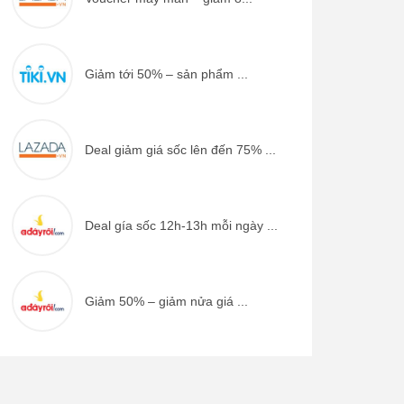
Giảm tới 50% – sản phẩm ...
Deal giảm giá sốc lên đến 75% ...
Deal gía sốc 12h-13h mỗi ngày ...
Giảm 50% – giảm nửa giá ...