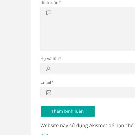
Bình luận
*
Họ và tên
*
Email
*
Website này sử dụng Akismet để hạn chế
.
nào