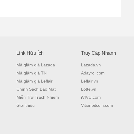
Link Hữu Ích
Truy Cập Nhanh
Mã giảm giá Lazada
Lazada.vn
Mã giảm giá Tiki
Adayroi.com
Mã giảm giá Leflair
Leflair.vn
Chính Sách Bảo Mật
Lotte.vn
Miễn Trừ Trách Nhiệm
iVIVU.com
Giới thiệu
Vitienbitcoin.com