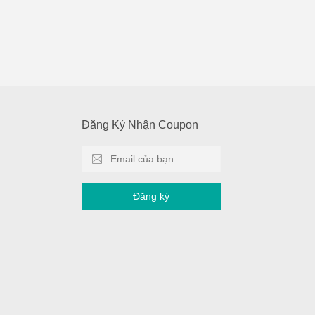
Đăng Ký Nhận Coupon
Đăng ký