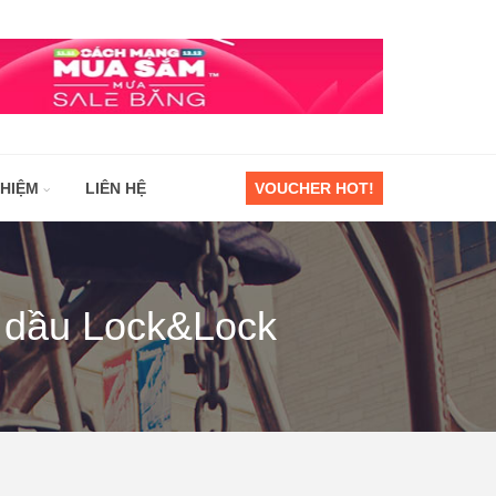
GHIỆM
LIÊN HỆ
VOUCHER HOT!
g dầu Lock&Lock