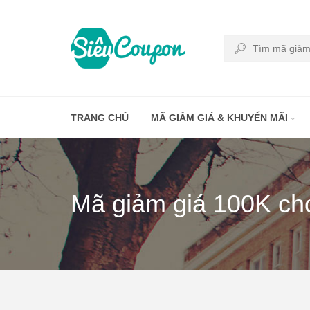
TRANG CHỦ
MÃ GIẢM GIÁ & KHUYẾN MÃI
Mã giảm giá 100K ch