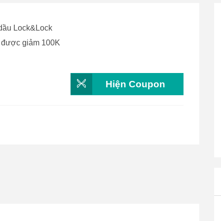
 dầu Lock&Lock
ể được giảm 100K
Hiện Coupon