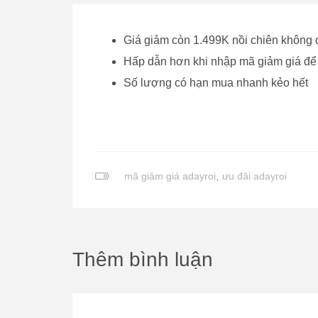
Giá giảm còn 1.499K nồi chiên không
Hấp dẫn hơn khi nhập mã giảm giá đ
Số lượng có hạn mua nhanh kẻo hết
mã giảm giá adayroi
,
ưu đãi adayroi
Thêm bình luận