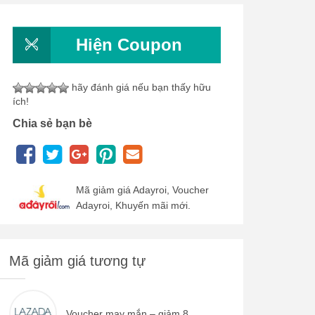
Hiện Coupon
hãy đánh giá nếu bạn thấy hữu
ích!
Chia sẻ bạn bè
Mã giảm giá Adayroi, Voucher
Adayroi, Khuyến mãi mới.
Mã giảm giá tương tự
Voucher may mắn – giảm 8...