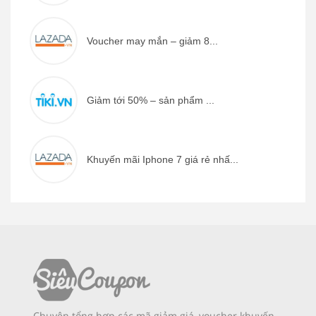
Voucher may mắn – giảm 8...
Giảm tới 50% – sản phẩm ...
Khuyến mãi Iphone 7 giá rẻ nhấ...
Chuyên tổng hợp các mã giảm giá, voucher khuyến