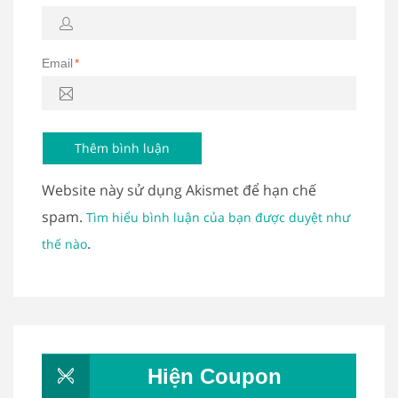
Email
*
Website này sử dụng Akismet để hạn chế
spam.
Tìm hiểu bình luận của bạn được duyệt như
.
thế nào
Hiện Coupon