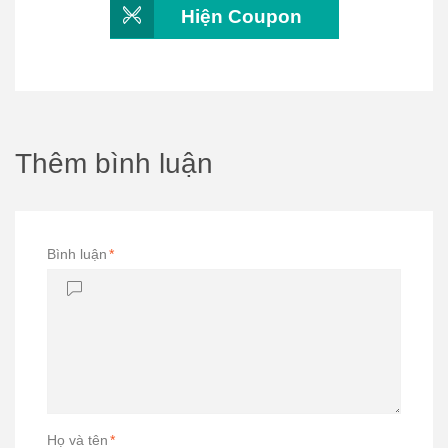
Hiện Coupon
Thêm bình luận
Bình luận
*
Họ và tên
*