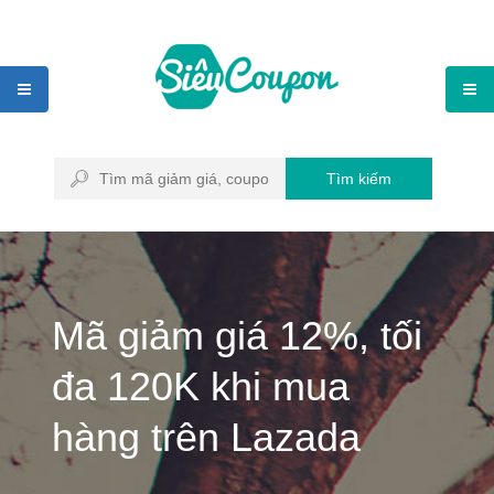
Tìm kiếm
Mã giảm giá 12%, tối
đa 120K khi mua
hàng trên Lazada