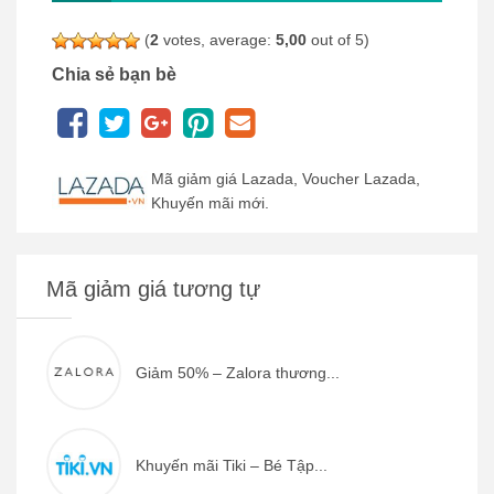
(
2
votes, average:
5,00
out of 5)
Chia sẻ bạn bè
Mã giảm giá Lazada, Voucher Lazada,
Khuyến mãi mới.
Mã giảm giá tương tự
Giảm 50% – Zalora thương...
Khuyến mãi Tiki – Bé Tập...