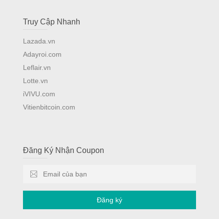
Truy Cập Nhanh
Lazada.vn
Adayroi.com
Leflair.vn
Lotte.vn
iVIVU.com
Vitienbitcoin.com
Đăng Ký Nhận Coupon
Đăng ký