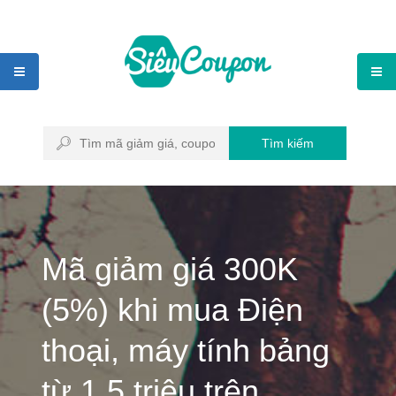
Tìm kiếm
Mã giảm giá 300K
(5%) khi mua Điện
thoại, máy tính bảng
từ 1.5 triệu trên