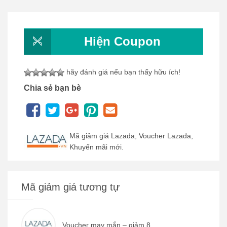
Hiện Coupon
hãy đánh giá nếu bạn thấy hữu ích!
Chia sẻ bạn bè
Mã giảm giá Lazada, Voucher Lazada,
Khuyến mãi mới.
Mã giảm giá tương tự
Voucher may mắn – giảm 8...