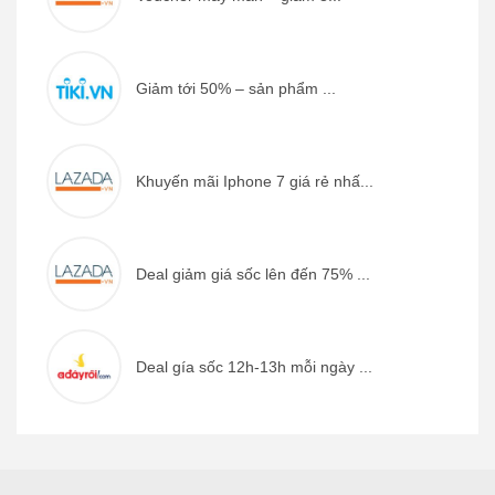
Giảm tới 50% – sản phẩm ...
Khuyến mãi Iphone 7 giá rẻ nhấ...
Deal giảm giá sốc lên đến 75% ...
Deal gía sốc 12h-13h mỗi ngày ...