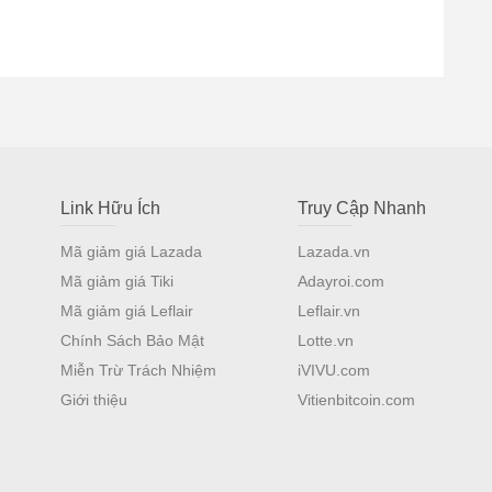
Link Hữu Ích
Truy Cập Nhanh
Mã giảm giá Lazada
Lazada.vn
Mã giảm giá Tiki
Adayroi.com
Mã giảm giá Leflair
Leflair.vn
Chính Sách Bảo Mật
Lotte.vn
Miễn Trừ Trách Nhiệm
iVIVU.com
Giới thiệu
Vitienbitcoin.com