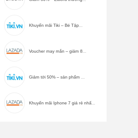
Khuyến mãi Tiki – Bé Tập...
Voucher may mắn – giảm 8...
Giảm tới 50% – sản phẩm ...
Khuyến mãi Iphone 7 giá rẻ nhấ...