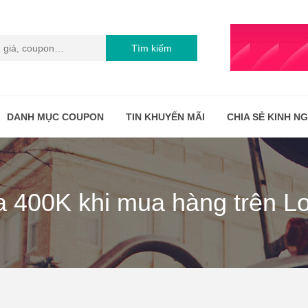
Tìm kiếm
DANH MỤC COUPON
TIN KHUYẾN MÃI
CHIA SẺ KINH N
a 400K khi mua hàng trên Lo