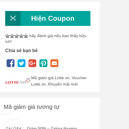
Hiện Coupon
hãy đánh giá nếu bạn thấy hữu
ích!
Chia sẻ bạn bè
Mã giảm giá Lotte.vn, Voucher
Lotte.vn, Khuyến mãi mới.
Mã giảm giá tương tự
Giảm 50% – Zalora thương...