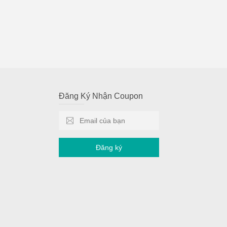
Đăng Ký Nhận Coupon
Đăng ký