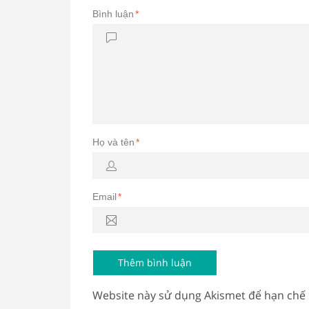
Bình luận
*
Họ và tên
*
Email
*
Website này sử dụng Akismet để hạn chế