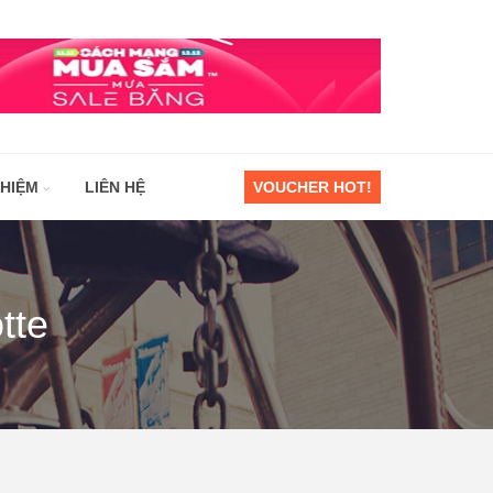
GHIỆM
LIÊN HỆ
VOUCHER HOT!
tte