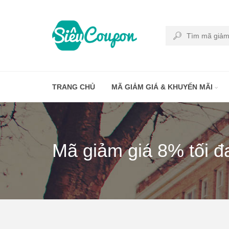
TRANG CHỦ
MÃ GIẢM GIÁ & KHUYẾN MÃI
Mã giảm giá 8% tối đ