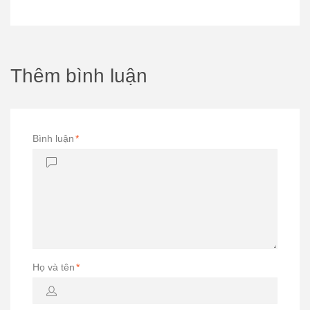
Thêm bình luận
Bình luận
*
Họ và tên
*