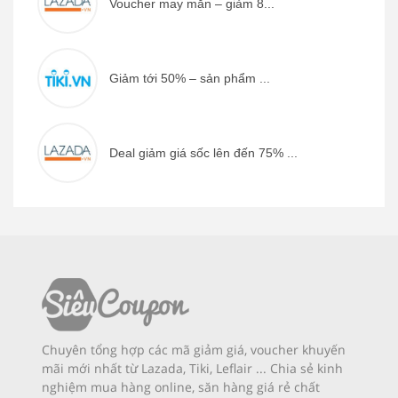
Voucher may mắn – giảm 8...
Giảm tới 50% – sản phẩm ...
Deal giảm giá sốc lên đến 75% ...
Chuyên tổng hợp các mã giảm giá, voucher khuyến
mãi mới nhất từ Lazada, Tiki, Leflair ... Chia sẻ kinh
nghiệm mua hàng online, săn hàng giá rẻ chất