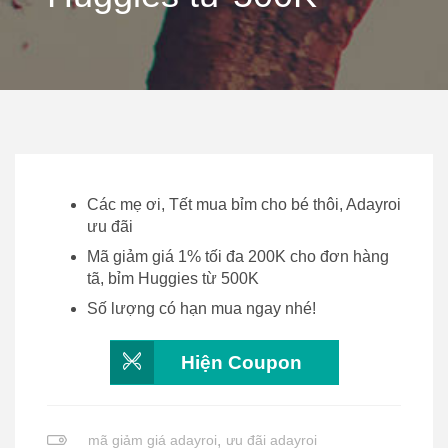
Các mẹ ơi, Tết mua bỉm cho bé thôi, Adayroi
ưu đãi
Mã giảm giá 1% tối đa 200K cho đơn hàng
tã, bỉm Huggies từ 500K
Số lượng có hạn mua ngay nhé!
Hiện Coupon
mã giảm giá adayroi
,
ưu đãi adayroi