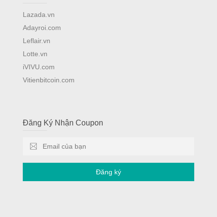
Lazada.vn
Adayroi.com
Leflair.vn
Lotte.vn
iVIVU.com
Vitienbitcoin.com
Đăng Ký Nhận Coupon
Đăng ký