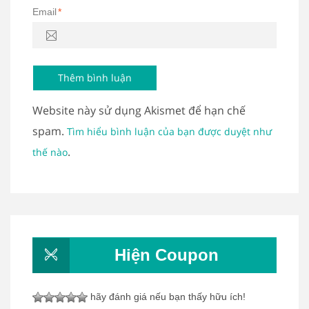
Email
*
Website này sử dụng Akismet để hạn chế
spam.
Tìm hiểu bình luận của bạn được duyệt như
.
thế nào
Hiện Coupon
hãy đánh giá nếu bạn thấy hữu ích!