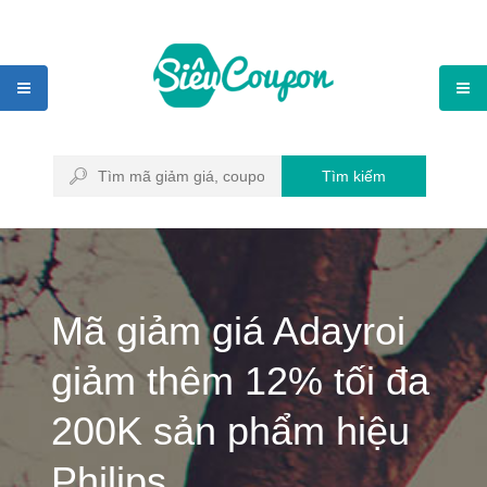
Tìm kiếm
Mã giảm giá Adayroi
giảm thêm 12% tối đa
200K sản phẩm hiệu
Philips