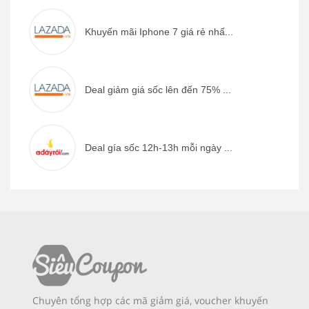
Khuyến mãi Iphone 7 giá rẻ nhấ...
Deal giảm giá sốc lên đến 75% ...
Deal gía sốc 12h-13h mỗi ngày ...
Chuyên tổng hợp các mã giảm giá, voucher khuyến