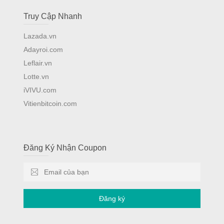
Truy Cập Nhanh
Lazada.vn
Adayroi.com
Leflair.vn
Lotte.vn
iVIVU.com
Vitienbitcoin.com
Đăng Ký Nhận Coupon
Đăng ký