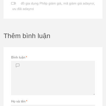
đồ gia dụng Philip giảm giá
,
mã giảm giá adayroi
,
ưu đãi adayroi
Thêm bình luận
Bình luận
*
Họ và tên
*