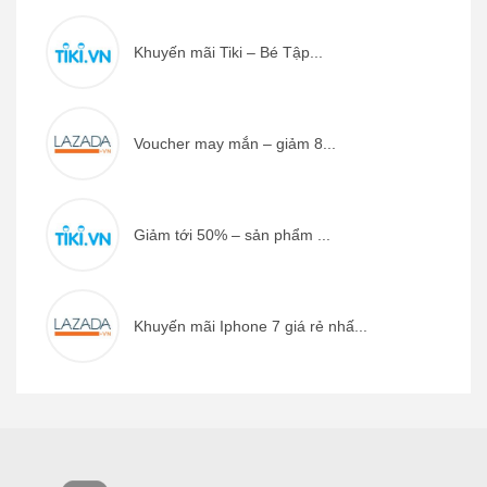
Khuyến mãi Tiki – Bé Tập...
Voucher may mắn – giảm 8...
Giảm tới 50% – sản phẩm ...
Khuyến mãi Iphone 7 giá rẻ nhấ...