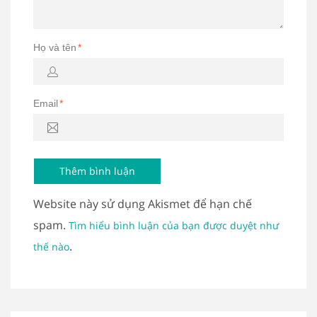
Họ và tên
*
Email
*
Website này sử dụng Akismet để hạn chế
spam.
Tìm hiểu bình luận của bạn được duyệt như
.
thế nào