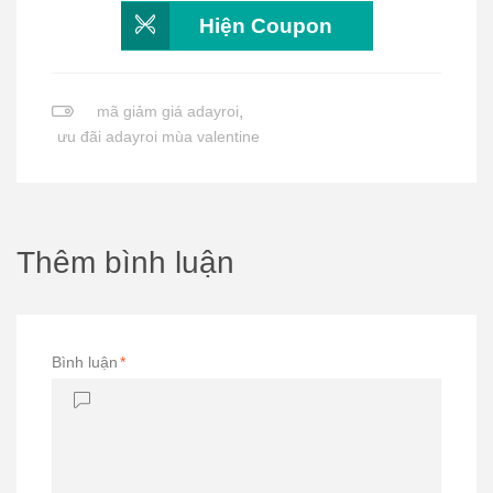
Hiện Coupon
mã giảm giá adayroi
,
ưu đãi adayroi mùa valentine
Thêm bình luận
Bình luận
*