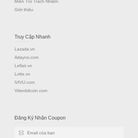
Miễn Trừ Trách Nhiệm
Giới thiệu
Truy Cập Nhanh
Lazada.vn
Adayroi.com
Leflair.vn
Lotte.vn
iVIVU.com
Vitienbitcoin.com
Đăng Ký Nhận Coupon