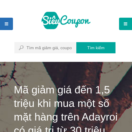
Tìm kiếm
Mã giảm giá đến 1,5
triệu khi mua một số
mặt hàng trên Adayroi
có giá trị từ 30 triệu