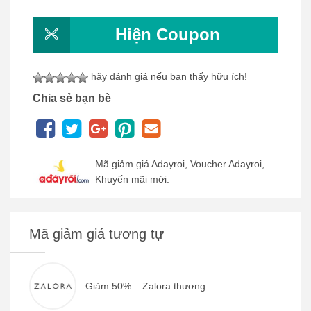
Hiện Coupon
hãy đánh giá nếu bạn thấy hữu ích!
Chia sẻ bạn bè
Mã giảm giá Adayroi, Voucher Adayroi,
Khuyến mãi mới.
Mã giảm giá tương tự
Giảm 50% – Zalora thương...