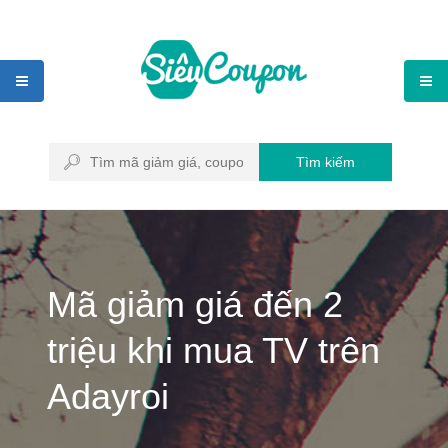
Tìm kiếm
Mã giảm giá đến 2
triệu khi mua TV trên
Adayroi