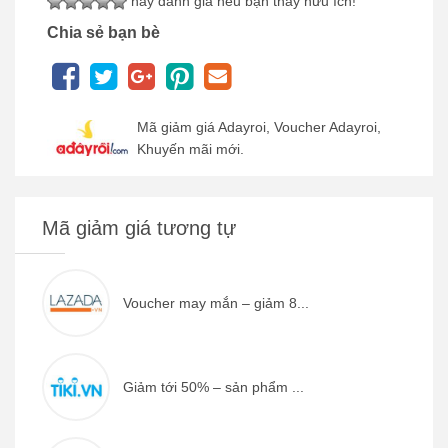
hãy đánh giá nếu bạn thấy hữu ích!
Chia sẻ bạn bè
Mã giảm giá Adayroi, Voucher Adayroi,
Khuyến mãi mới.
Mã giảm giá tương tự
Voucher may mắn – giảm 8...
Giảm tới 50% – sản phẩm ...