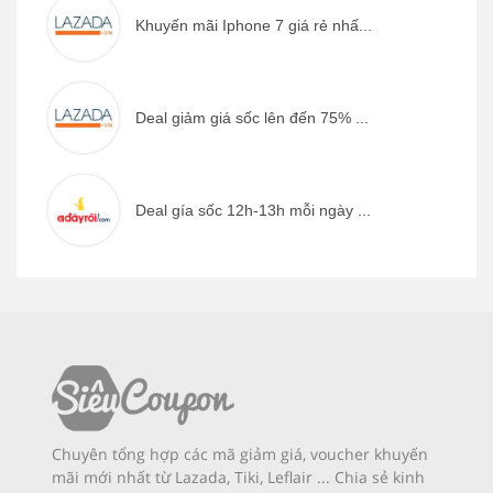
Khuyến mãi Iphone 7 giá rẻ nhấ...
Deal giảm giá sốc lên đến 75% ...
Deal gía sốc 12h-13h mỗi ngày ...
Chuyên tổng hợp các mã giảm giá, voucher khuyến
mãi mới nhất từ Lazada, Tiki, Leflair ... Chia sẻ kinh