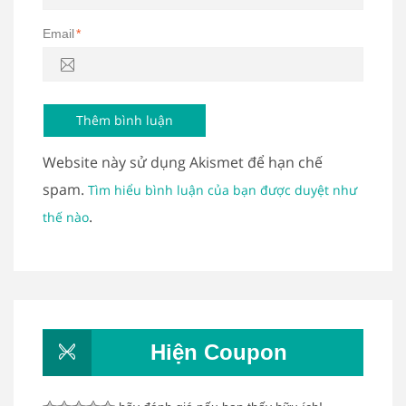
Email
*
Website này sử dụng Akismet để hạn chế
spam.
Tìm hiểu bình luận của bạn được duyệt như
.
thế nào
Hiện Coupon