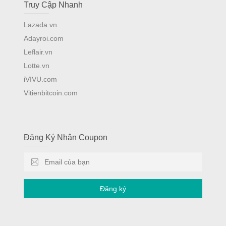
Truy Cập Nhanh
Lazada.vn
Adayroi.com
Leflair.vn
Lotte.vn
iVIVU.com
Vitienbitcoin.com
Đăng Ký Nhận Coupon
Đăng ký