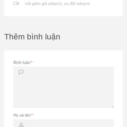
mã giảm giá adayroi
,
ưu đãi adayroi
Thêm bình luận
Bình luận
*
Họ và tên
*