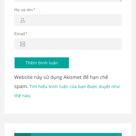
Họ và tên
*
Email
*
Website này sử dụng Akismet để hạn chế
spam.
Tìm hiểu bình luận của bạn được duyệt như
.
thế nào