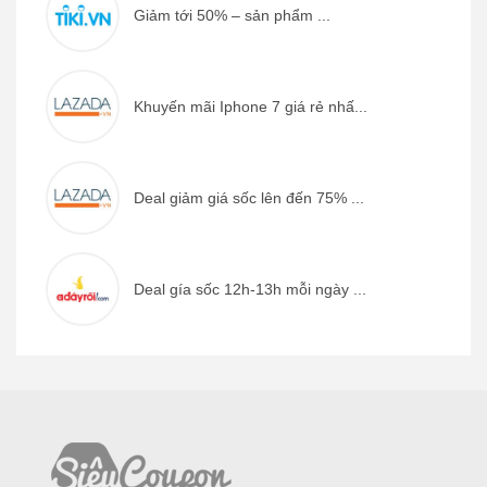
Giảm tới 50% – sản phẩm ...
Khuyến mãi Iphone 7 giá rẻ nhấ...
Deal giảm giá sốc lên đến 75% ...
Deal gía sốc 12h-13h mỗi ngày ...