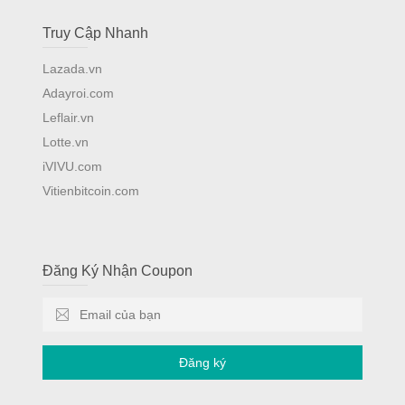
Truy Cập Nhanh
Lazada.vn
Adayroi.com
Leflair.vn
Lotte.vn
iVIVU.com
Vitienbitcoin.com
Đăng Ký Nhận Coupon
Đăng ký