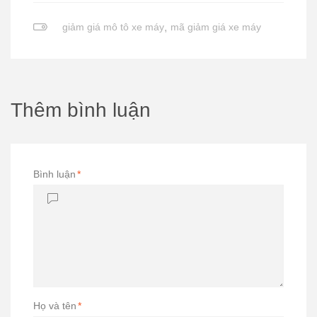
giảm giá mô tô xe máy
,
mã giảm giá xe máy
Thêm bình luận
Bình luận
*
Họ và tên
*