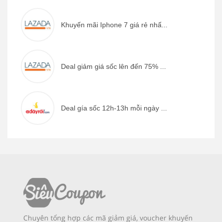
Khuyến mãi Iphone 7 giá rẻ nhấ...
Deal giảm giá sốc lên đến 75% ...
Deal gía sốc 12h-13h mỗi ngày ...
Chuyên tổng hợp các mã giảm giá, voucher khuyến