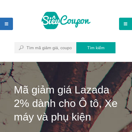
Tìm kiếm
Mã giảm giá Lazada
2% dành cho Ô tô, Xe
máy và phụ kiện