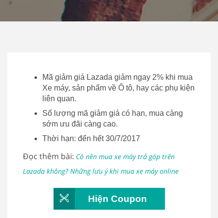
Mã giảm giá Lazada giảm ngay 2% khi mua
Xe máy, sản phẩm về Ô tô, hay các phụ kiện
liên quan.
Số lượng mã giảm giá có hạn, mua càng
sớm ưu đãi càng cao.
Thời hạn: đến hết 30/7/2017
Đọc thêm bài:
Có nên mua xe máy trả góp trên
Lazada không? Những lưu ý khi mua xe máy online
Hiện Coupon