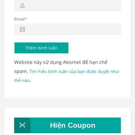
Email
*
Website này sử dụng Akismet để hạn chế
spam.
Tìm hiểu bình luận của bạn được duyệt như
.
thế nào
Hiện Coupon