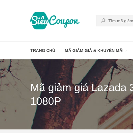
TRANG CHỦ
MÃ GIẢM GIÁ & KHUYẾN MÃI
Mã giảm giá Lazada
1080P