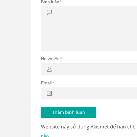
Bình luận
*
Họ và tên
*
Email
*
Website này sử dụng Akismet để hạn chế
.
nào