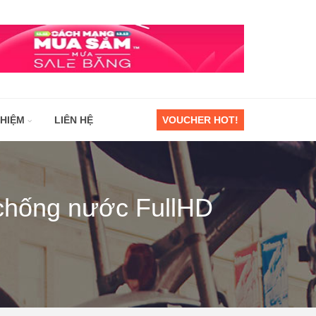
GHIỆM
LIÊN HỆ
VOUCHER HOT!
chống nước FullHD