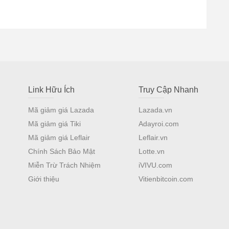
Link Hữu Ích
Truy Cập Nhanh
Mã giảm giá Lazada
Lazada.vn
Mã giảm giá Tiki
Adayroi.com
Mã giảm giá Leflair
Leflair.vn
Chính Sách Bảo Mật
Lotte.vn
Miễn Trừ Trách Nhiệm
iVIVU.com
Giới thiệu
Vitienbitcoin.com