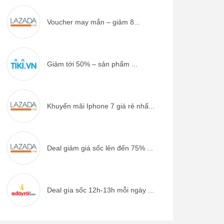
Voucher may mắn – giảm 8...
Giảm tới 50% – sản phẩm ...
Khuyến mãi Iphone 7 giá rẻ nhấ...
Deal giảm giá sốc lên đến 75% ...
Deal gía sốc 12h-13h mỗi ngày ...