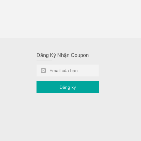
Đăng Ký Nhận Coupon
Đăng ký