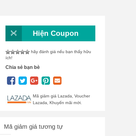
Hiện Coupon
hãy đánh giá nếu bạn thấy hữu
ích!
Chia sẻ bạn bè
Mã giảm giá Lazada, Voucher
Lazada, Khuyến mãi mới.
Mã giảm giá tương tự