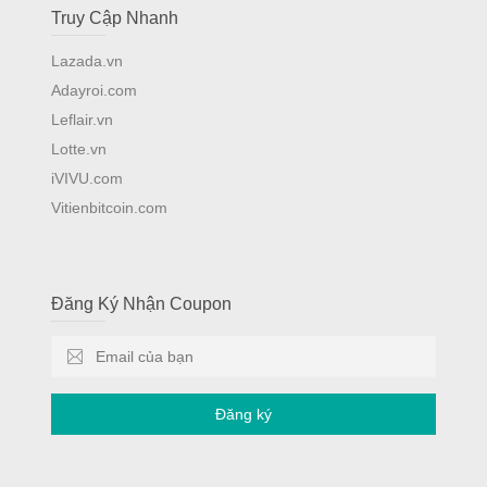
Truy Cập Nhanh
Lazada.vn
Adayroi.com
Leflair.vn
Lotte.vn
iVIVU.com
Vitienbitcoin.com
Đăng Ký Nhận Coupon
Đăng ký