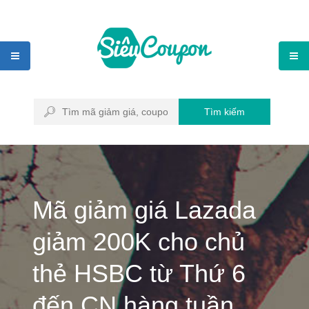
Tìm kiếm
Mã giảm giá Lazada
giảm 200K cho chủ
thẻ HSBC từ Thứ 6
đến CN hàng tuần