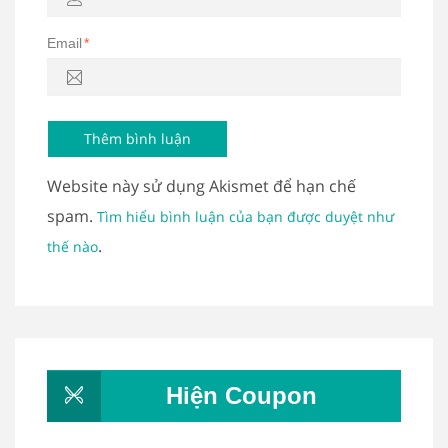
Email
*
Website này sử dụng Akismet để hạn chế
spam.
Tìm hiểu bình luận của bạn được duyệt như
.
thế nào
Hiện Coupon