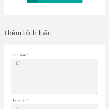
Thêm bình luận
Bình luận
*
Họ và tên
*