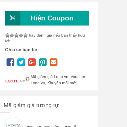
Hiện Coupon
hãy đánh giá nếu bạn thấy hữu
ích!
Chia sẻ bạn bè
Mã giảm giá Lotte.vn, Voucher
Lotte.vn, Khuyến mãi mới.
Mã giảm giá tương tự
Voucher may mắn – giảm 8...