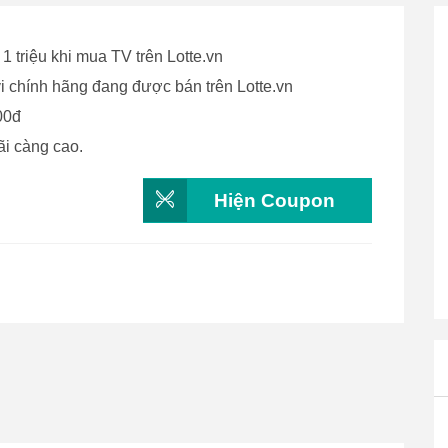
 triệu khi mua TV trên Lotte.vn
i chính hãng đang được bán trên Lotte.vn
00đ
i càng cao.
Hiện Coupon