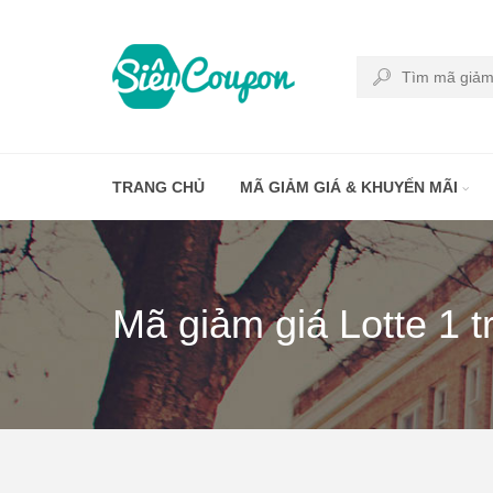
TRANG CHỦ
MÃ GIẢM GIÁ & KHUYẾN MÃI
Mã giảm giá Lotte 1 t