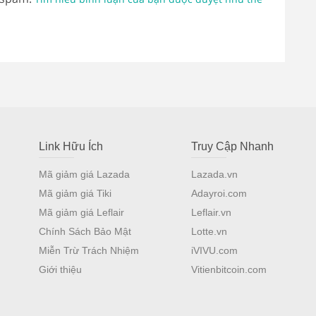
Link Hữu Ích
Truy Cập Nhanh
Mã giảm giá Lazada
Lazada.vn
Mã giảm giá Tiki
Adayroi.com
Mã giảm giá Leflair
Leflair.vn
Chính Sách Bảo Mật
Lotte.vn
Miễn Trừ Trách Nhiệm
iVIVU.com
Giới thiệu
Vitienbitcoin.com