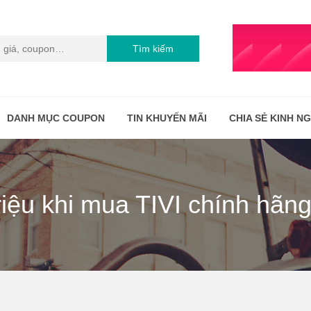
Tìm kiếm
DANH MỤC COUPON
TIN KHUYẾN MÃI
CHIA SẺ KINH N
riệu khi mua TIVI chính hãn