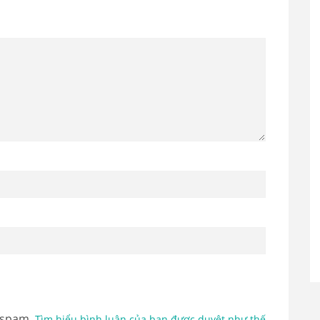
 spam.
Tìm hiểu bình luận của bạn được duyệt như thế