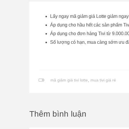
Lấy ngay mã giảm giá Lotte giảm ngay 1
Áp dụng cho hầu hết các sản phẩm Tiv
Áp dụng cho đơn hàng Tivi từ 9.000.0
Số lượng có hạn, mua càng sớm ưu đã
mã giảm giá tivi lotte
,
mua tivi giá rẻ
Thêm bình luận