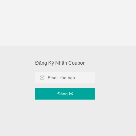
Đăng Ký Nhận Coupon
Đăng ký