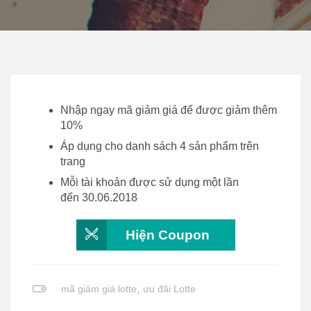
Nhập ngay mã giảm giá để được giảm thêm
10%
Áp dụng cho danh sách 4 sản phẩm trên
trang
Mỗi tài khoản được sử dụng một lần
đến 30.06.2018
Hiện Coupon
mã giảm giá lotte
,
ưu đãi Lotte