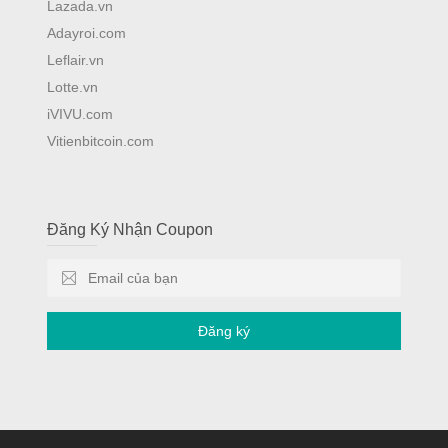
Lazada.vn
Adayroi.com
Leflair.vn
Lotte.vn
iVIVU.com
Vitienbitcoin.com
Đăng Ký Nhận Coupon
Đăng ký