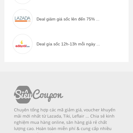
Deal giảm giá sốc lên đến 75% ...
Deal gía sốc 12h-13h mỗi ngày ...
Chuyên tổng hợp các mã giảm giá, voucher khuyến
mãi mới nhất từ Lazada, Tiki, Leflair ... Chia sẻ kinh
nghiệm mua hàng online, săn hàng giá rẻ chất
lượng cao. Hoàn toàn miễn phí & cung cấp nhiều