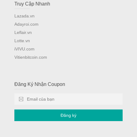
Truy Cập Nhanh
Lazada.vn
Adayroi.com
Leflair.vn
Lotte.vn
iVIVU.com
Vitienbitcoin.com
Đăng Ký Nhận Coupon
Đăng ký