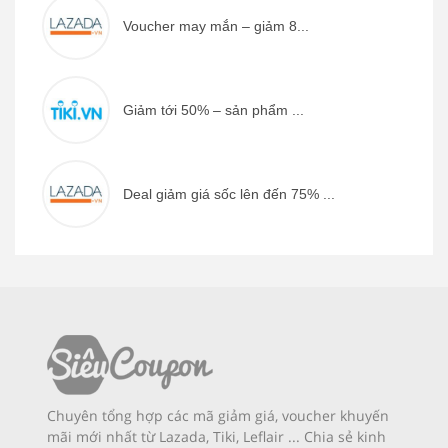
Voucher may mắn – giảm 8...
Giảm tới 50% – sản phẩm ...
Deal giảm giá sốc lên đến 75% ...
Chuyên tổng hợp các mã giảm giá, voucher khuyến
mãi mới nhất từ Lazada, Tiki, Leflair ... Chia sẻ kinh