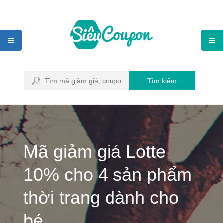
Tìm kiếm
Mã giảm giá Lotte
10% cho 4 sản phẩm
thời trang dành cho
bé