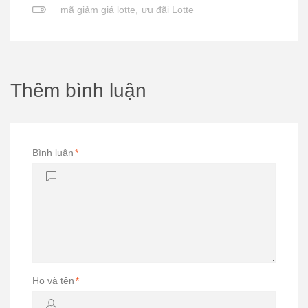
mã giảm giá lotte
,
ưu đãi Lotte
Thêm bình luận
Bình luận
*
Họ và tên
*