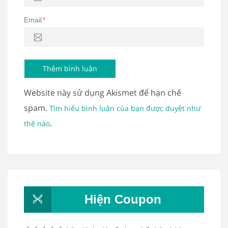
Email
*
Website này sử dụng Akismet để hạn chế
spam.
Tìm hiểu bình luận của bạn được duyệt như
.
thế nào
Hiện Coupon