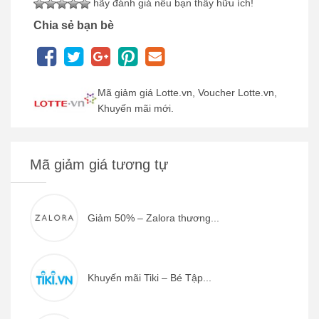
hãy đánh giá nếu bạn thấy hữu ích!
Chia sẻ bạn bè
Mã giảm giá Lotte.vn, Voucher Lotte.vn,
Khuyến mãi mới.
Mã giảm giá tương tự
Giảm 50% – Zalora thương...
Khuyến mãi Tiki – Bé Tập...