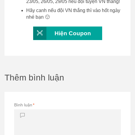
23/05, 26/05, 29/05 nếu đội tuyện VN thắng!
Hãy canh nếu đội VN thắng thì vào hốt ngày
nhé bạn 🙂
Hiện Coupon
Thêm bình luận
Bình luận
*