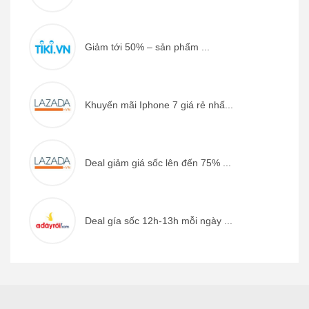
Giảm tới 50% – sản phẩm ...
Khuyến mãi Iphone 7 giá rẻ nhấ...
Deal giảm giá sốc lên đến 75% ...
Deal gía sốc 12h-13h mỗi ngày ...