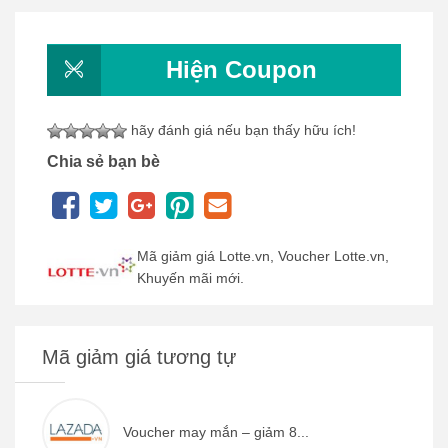
Hiện Coupon
hãy đánh giá nếu bạn thấy hữu ích!
Chia sẻ bạn bè
Mã giảm giá Lotte.vn, Voucher Lotte.vn,
Khuyến mãi mới.
Mã giảm giá tương tự
Voucher may mắn – giảm 8...