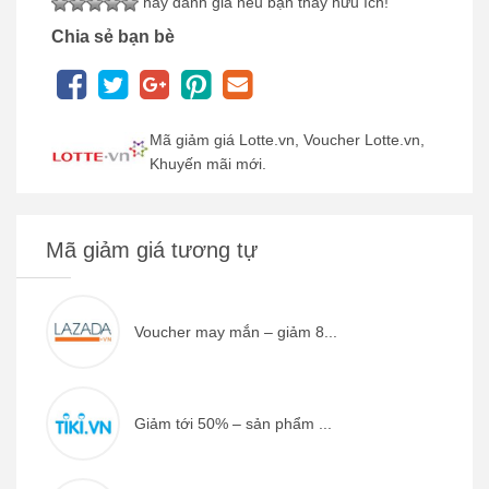
hãy đánh giá nếu bạn thấy hữu ích!
Chia sẻ bạn bè
Mã giảm giá Lotte.vn, Voucher Lotte.vn,
Khuyến mãi mới.
Mã giảm giá tương tự
Voucher may mắn – giảm 8...
Giảm tới 50% – sản phẩm ...