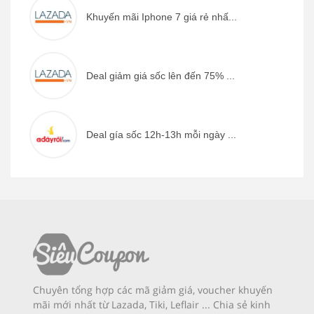
Khuyến mãi Iphone 7 giá rẻ nhấ...
Deal giảm giá sốc lên đến 75% ...
Deal gía sốc 12h-13h mỗi ngày ...
Chuyên tổng hợp các mã giảm giá, voucher khuyến
mãi mới nhất từ Lazada, Tiki, Leflair ... Chia sẻ kinh