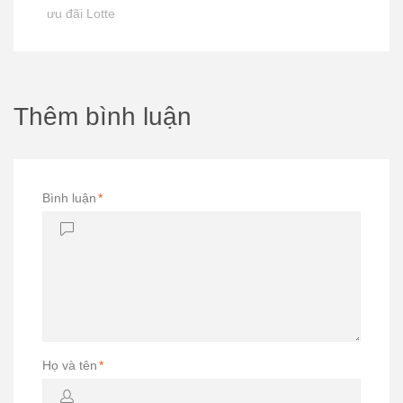
ưu đãi Lotte
Thêm bình luận
Bình luận
*
Họ và tên
*