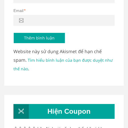
Email
*
Website này sử dụng Akismet để hạn chế
spam.
Tìm hiểu bình luận của bạn được duyệt như
.
thế nào
Hiện Coupon