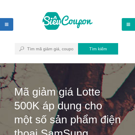
Tìm kiếm
Mã giảm giá Lotte
500K áp dụng cho
một số sản phẩm điện
thoại SamSung