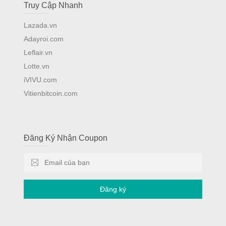
Truy Cập Nhanh
Lazada.vn
Adayroi.com
Leflair.vn
Lotte.vn
iVIVU.com
Vitienbitcoin.com
Đăng Ký Nhận Coupon
Đăng ký