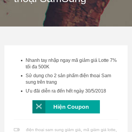
Nhanh tay nhập ngay mã giảm giá Lotte 7%
tối đa 500K
Sử dụng cho 2 sản phẩm điện thoại Sam
sung trên trang
Ưu đãi diễn ra đến hết ngày 30/5/2018
Hiện Coupon
điện thoại sam sung giảm giá
,
mã giảm giá lotte
,