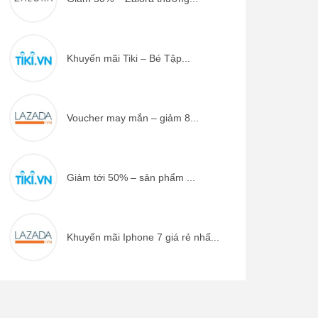
Khuyến mãi Tiki – Bé Tập...
Voucher may mắn – giảm 8...
Giảm tới 50% – sản phẩm ...
Khuyến mãi Iphone 7 giá rẻ nhấ...