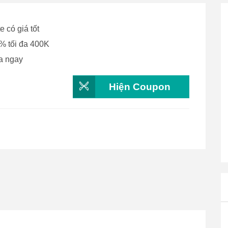
 có giá tốt
% tối đa 400K
a ngay
Hiện Coupon