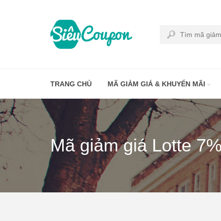
TRANG CHỦ
MÃ GIẢM GIÁ & KHUYẾN MÃI
Mã giảm giá Lotte 7%