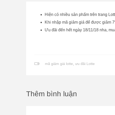
Hiện có nhiều sản phẩm trên trang Lotte
Khi nhập mã giảm giá để được giảm 7
Ưu đãi đến hết ngày 18/11/18 nha, mu
mã giảm giá lotte
,
ưu đãi Lotte
Thêm bình luận