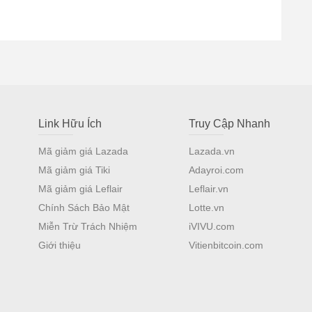
Link Hữu Ích
Truy Cập Nhanh
Mã giảm giá Lazada
Lazada.vn
Mã giảm giá Tiki
Adayroi.com
Mã giảm giá Leflair
Leflair.vn
Chính Sách Bảo Mật
Lotte.vn
Miễn Trừ Trách Nhiệm
iVIVU.com
Giới thiệu
Vitienbitcoin.com