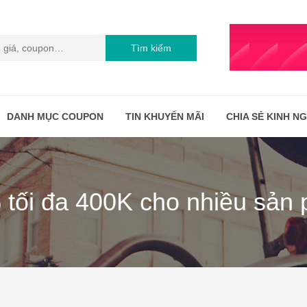
Tìm kiếm
DANH MỤC COUPON
TIN KHUYẾN MÃI
CHIA SẺ KINH N
 tối đa 400K cho nhiều sản