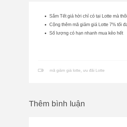
Sắm Tết giá hời chỉ có tại Lotte mà th
Cộng thêm mã giảm giá Lotte 7% tối đ
Số lượng có hạn nhanh mua kẻo hết
mã giảm giá lotte
,
ưu đãi Lotte
Thêm bình luận