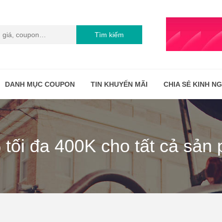
Tìm kiếm
DANH MỤC COUPON
TIN KHUYẾN MÃI
CHIA SẺ KINH N
 tối đa 400K cho tất cả sản