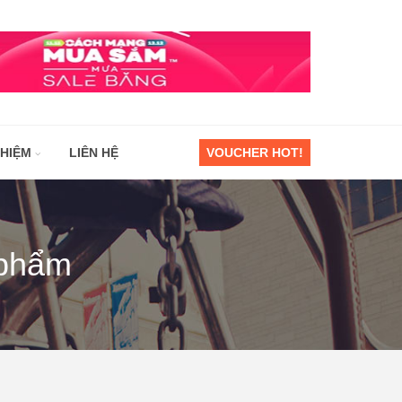
GHIỆM
LIÊN HỆ
VOUCHER HOT!
 phẩm