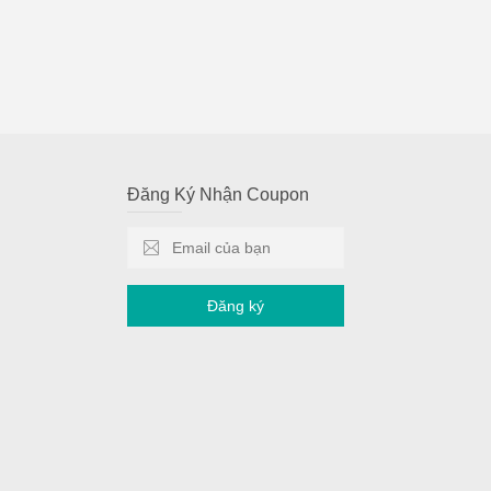
Đăng Ký Nhận Coupon
Đăng ký