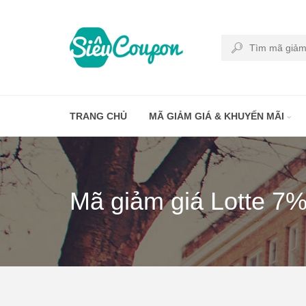
TRANG CHỦ
MÃ GIẢM GIÁ & KHUYẾN MÃI
Mã giảm giá Lotte 7%