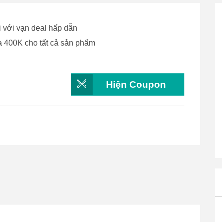
ôi với vạn deal hấp dẫn
a 400K cho tất cả sản phẩm
Hiện Coupon