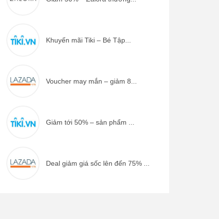
Khuyến mãi Tiki – Bé Tập...
Voucher may mắn – giảm 8...
Giảm tới 50% – sản phẩm ...
Deal giảm giá sốc lên đến 75% ...