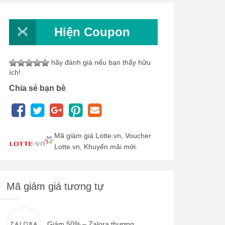
Hiện Coupon
hãy đánh giá nếu bạn thấy hữu
ích!
Chia sẻ bạn bè
Mã giảm giá Lotte.vn, Voucher
Lotte.vn, Khuyến mãi mới.
Mã giảm giá tương tự
Giảm 50% – Zalora thương...