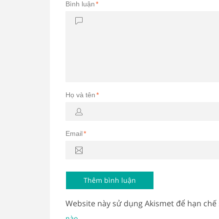
Bình luận
*
Họ và tên
*
Email
*
Website này sử dụng Akismet để hạn chế
.
nào