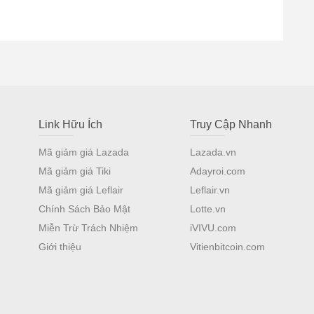
Link Hữu Ích
Truy Cập Nhanh
Mã giảm giá Lazada
Lazada.vn
Mã giảm giá Tiki
Adayroi.com
Mã giảm giá Leflair
Leflair.vn
Chính Sách Bảo Mật
Lotte.vn
Miễn Trừ Trách Nhiệm
iVIVU.com
Giới thiệu
Vitienbitcoin.com