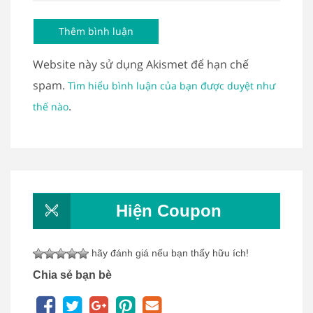
Website này sử dụng Akismet để hạn chế
spam.
Tìm hiểu bình luận của bạn được duyệt như
.
thế nào
Hiện Coupon
hãy đánh giá nếu bạn thấy hữu ích!
Chia sẻ bạn bè