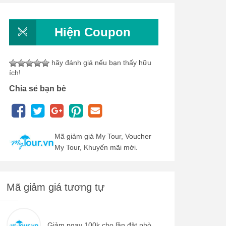
Hiện Coupon
hãy đánh giá nếu bạn thấy hữu
ích!
Chia sẻ bạn bè
Mã giảm giá My Tour, Voucher
My Tour, Khuyến mãi mới.
Mã giảm giá tương tự
Giảm ngay 100k cho lần đặt phò...