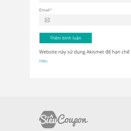
Email
*
Website này sử dụng Akismet để hạn chế
.
nào