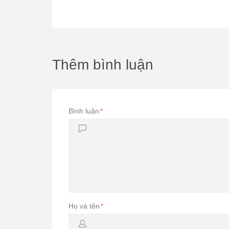
Thêm bình luận
Bình luận
*
Họ và tên
*