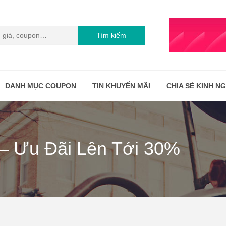
Tìm kiếm
DANH MỤC COUPON
TIN KHUYẾN MÃI
CHIA SẺ KINH N
 – Ưu Đãi Lên Tới 30%