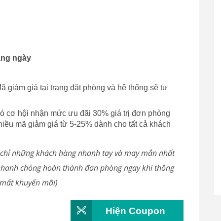
àng ngày
ã giảm giá tại trang đặt phòng và hệ thống sẽ tự
 cơ hội nhận mức ưu đãi 30% giá trị đơn phòng
iều mã giảm giá từ 5-25% dành cho tất cả khách
n, chỉ những khách hàng nhanh tay và may mắn nhất
 nhanh chóng hoàn thành đơn phòng ngay khi thông
ị mất khuyến mãi)
Hiện Coupon