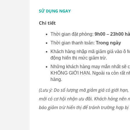
SỬ DỤNG NGAY
Chi tiết
Thời gian đặt phòng:
9h00 – 23h00 h
Thời gian thanh toán:
Trong ngày
Khách hàng nhập mã giảm giá
vào ô M
động hiển thị mức giảm trừ.
Những khách hàng may mắn nhất sẽ có
KHÔNG GIỚI HẠN. Ngoài ra còn rất nh
hàng.
(Lưu ý: Do số lượng mã giảm giá có giới hạ
mới có cơ hội nhận ưu đãi. Khách hàng nên
báo giảm trừ hiển thị để tránh trường hợp b