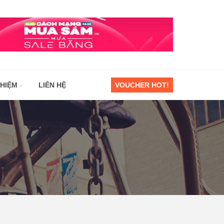
GHIỆM
LIÊN HỆ
VOUCHER HOT!