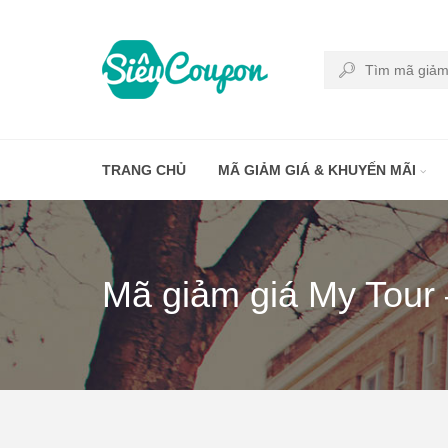
TRANG CHỦ
MÃ GIẢM GIÁ & KHUYẾN MÃI
Mã giảm giá My Tour