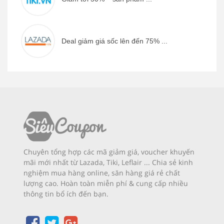
Deal giảm giá sốc lên đến 75% ...
Chuyên tổng hợp các mã giảm giá, voucher khuyến
mãi mới nhất từ Lazada, Tiki, Leflair ... Chia sẻ kinh
nghiệm mua hàng online, săn hàng giá rẻ chất
lượng cao. Hoàn toàn miễn phí & cung cấp nhiều
thông tin bổ ích đến bạn.