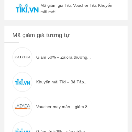
Mã giảm giá Tiki, Voucher Tiki, Khuyến
mãi mới.
Mã giảm giá tương tự
Giảm 50% – Zalora thương...
Khuyến mãi Tiki – Bé Tập...
Voucher may mắn – giảm 8...
Giảm tới 50% – sản phẩm ...