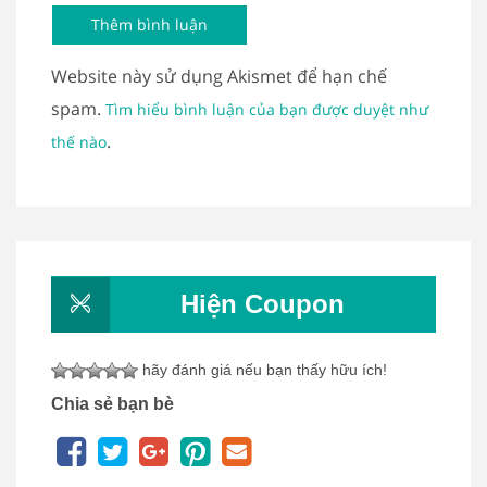
Website này sử dụng Akismet để hạn chế
spam.
Tìm hiểu bình luận của bạn được duyệt như
.
thế nào
Hiện Coupon
hãy đánh giá nếu bạn thấy hữu ích!
Chia sẻ bạn bè