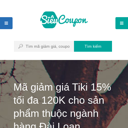
Tìm kiếm
Mã giảm giá Tiki 15%
tối đa 120K cho sản
phẩm thuộc ngành
hàng Đài Loan