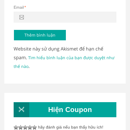
Email
*
Website này sử dụng Akismet để hạn chế
spam.
Tìm hiểu bình luận của bạn được duyệt như
.
thế nào
Hiện Coupon
hãy đánh giá nếu bạn thấy hữu ích!