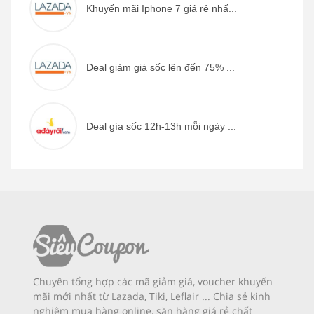
Khuyến mãi Iphone 7 giá rẻ nhấ...
Deal giảm giá sốc lên đến 75% ...
Deal gía sốc 12h-13h mỗi ngày ...
Chuyên tổng hợp các mã giảm giá, voucher khuyến
mãi mới nhất từ Lazada, Tiki, Leflair ... Chia sẻ kinh
nghiệm mua hàng online, săn hàng giá rẻ chất