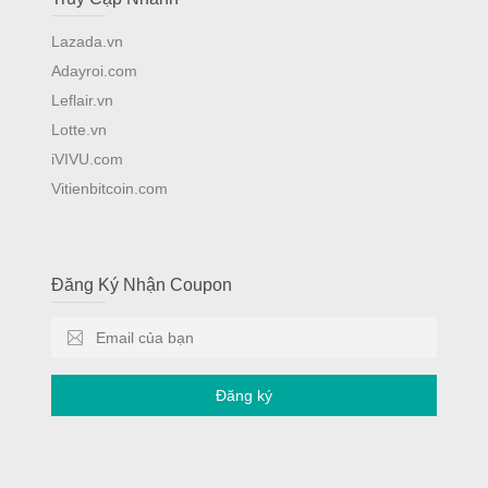
Lazada.vn
Adayroi.com
Leflair.vn
Lotte.vn
iVIVU.com
Vitienbitcoin.com
Đăng Ký Nhận Coupon
Đăng ký