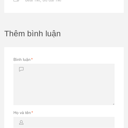
deal Tiki
,
ưu đãi Tiki
Thêm bình luận
Bình luận
*
Họ và tên
*