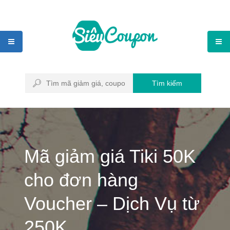
Tìm kiếm
Mã giảm giá Tiki 50K
cho đơn hàng
Voucher – Dịch Vụ từ
250K