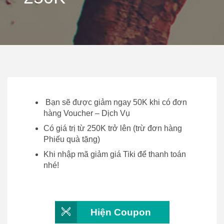
Bạn sẽ được giảm ngay 50K khi có đơn
hàng Voucher – Dịch Vụ
Có giá trị từ 250K trở lên (trừ đơn hàng
Phiếu quà tặng)
Khi nhập mã giảm giá Tiki để thanh toán
nhé!
Hiện Coupon