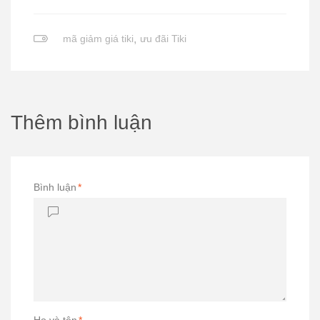
mã giảm giá tiki
,
ưu đãi Tiki
Thêm bình luận
Bình luận
*