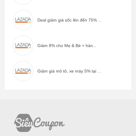
Deal giảm giá sốc lên đến 75% ...
Giảm 8% cho Mẹ & Bé + hàn...
Giảm giá mô tô, xe máy 5% tại ...