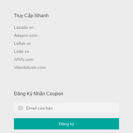
Truy Cập Nhanh
Lazada.vn
Adayroi.com
Leflair.vn
Lotte.vn
iVIVU.com
Vitienbitcoin.com
Đăng Ký Nhận Coupon
Đăng ký