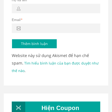
Họ và tên
*
Email
*
Website này sử dụng Akismet để hạn chế
spam.
Tìm hiểu bình luận của bạn được duyệt như
.
thế nào
Hiện Coupon