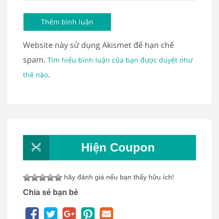
Website này sử dụng Akismet để hạn chế
spam.
Tìm hiểu bình luận của bạn được duyệt như
.
thế nào
Hiện Coupon
hãy đánh giá nếu bạn thấy hữu ích!
Chia sẻ bạn bè