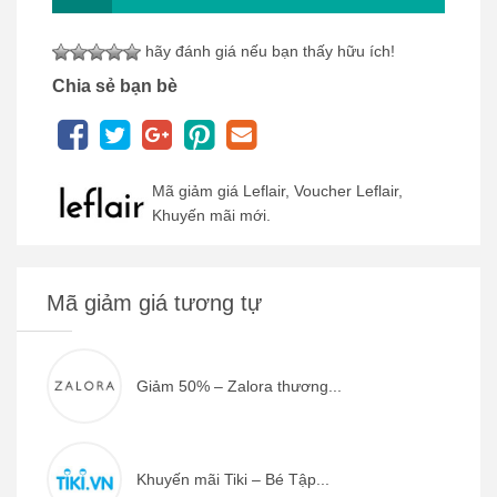
hãy đánh giá nếu bạn thấy hữu ích!
Chia sẻ bạn bè
Mã giảm giá Leflair, Voucher Leflair,
Khuyến mãi mới.
Mã giảm giá tương tự
Giảm 50% – Zalora thương...
Khuyến mãi Tiki – Bé Tập...