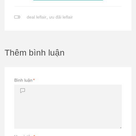
deal leflair
,
ưu đãi leflair
Thêm bình luận
Bình luận
*