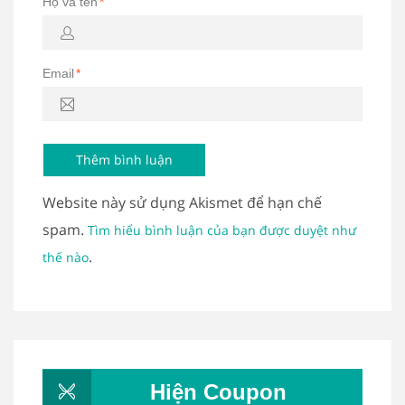
Họ và tên
*
Email
*
Website này sử dụng Akismet để hạn chế
spam.
Tìm hiểu bình luận của bạn được duyệt như
.
thế nào
Hiện Coupon