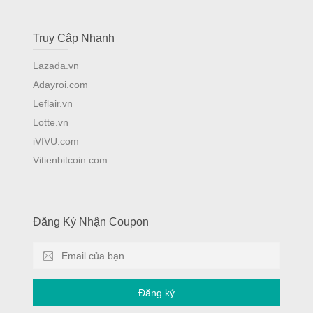
Truy Cập Nhanh
Lazada.vn
Adayroi.com
Leflair.vn
Lotte.vn
iVIVU.com
Vitienbitcoin.com
Đăng Ký Nhận Coupon
Đăng ký