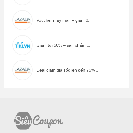
Voucher may mắn – giảm 8...
Giảm tới 50% – sản phẩm ...
Deal giảm giá sốc lên đến 75% ...