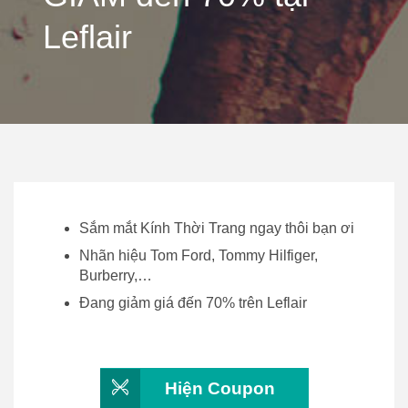
Leflair
Sắm mắt Kính Thời Trang ngay thôi bạn ơi
Nhãn hiệu Tom Ford, Tommy Hilfiger,
Burberry,…
Đang giảm giá đến 70% trên Leflair
Hiện Coupon